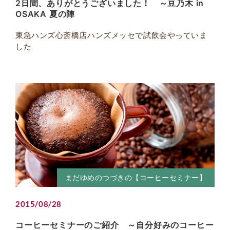
2日間、ありがとうございました！ ～豆乃木 in
OSAKA 夏の陣
東急ハンズ心斎橋店ハンズメッセで試飲会やっていま
した
まだゆめのつづきの【コーヒーセミナー】
2015/08/28
コーヒーセミナーのご紹介 ～自分好みのコーヒー