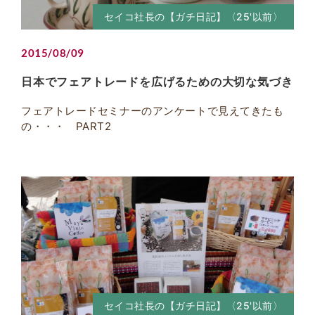
セイコ社長の【ガチ日記】〈25'以前〉
2015/08/09
日本でフェアトレードを広げるための大切な気づき
フェアトレードセミナーのアンケートで見えてきたも
の・・・ PART2
セイコ社長の【ガチ日記】〈25'以前〉