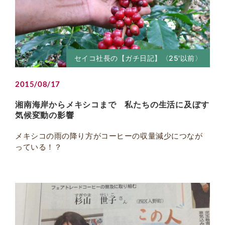
セイコ社長の【ガチ日記】〈25'以前〉
2015/08/17
湘南海岸からメキシコまで 私たちの生活に及ぼす
気候変動の影響
メキシコの雨の降り方がコーヒーの収量減少につなが
っている！？