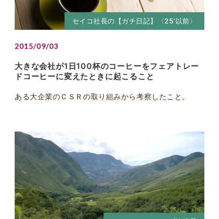
セイコ社長の【ガチ日記】〈25'以前〉
2015/09/03
大きな会社が1日100杯のコーヒーをフェアトレー
ドコーヒーに変えたときに起こること
ある大企業のＣＳＲの取り組みから考察したこと。