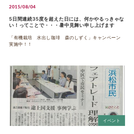
2015/08/04
5日間連続35度を超えた日には、何かやるっきゃな
い！ってことで・・・暑中見舞い申し上げます
「有機栽培 水出し珈琲 森のしずく」キャンペーン
実施中！！
イベント