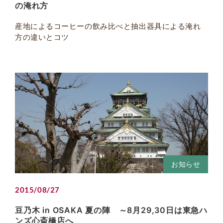
の淹れ方
産地によるコーヒーの飲み比べと抽出器具による淹れ
方の違いとコツ
お知らせ
2015/08/27
豆乃木 in OSAKA 夏の陣 ～8月29,30日は東急ハ
ンズ心斎橋店へ