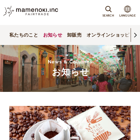
SEARCH
LANGUAGE
私たちのこと
お知らせ
卸販売
オンラインショッピング
News & Columns
お知らせ