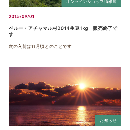
オンラインショップ情報局
2015/09/01
ペルー・アチャマル村2014生豆1kg 販売終了で
す
次の入荷は11月頃とのことです
お知らせ