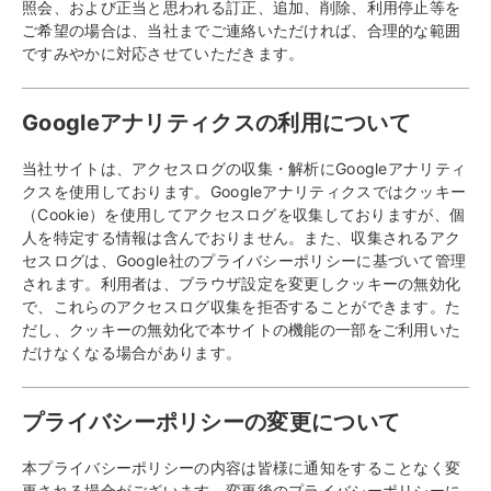
照会、および正当と思われる訂正、追加、削除、利用停止等を
ご希望の場合は、当社までご連絡いただければ、合理的な範囲
ですみやかに対応させていただきます。
Googleアナリティクスの利用について
当社サイトは、アクセスログの収集・解析にGoogleアナリティ
クスを使用しております。Googleアナリティクスではクッキー
（Cookie）を使用してアクセスログを収集しておりますが、個
人を特定する情報は含んでおりません。また、収集されるアク
セスログは、Google社のプライバシーポリシーに基づいて管理
されます。利用者は、ブラウザ設定を変更しクッキーの無効化
で、これらのアクセスログ収集を拒否することができます。た
だし、クッキーの無効化で本サイトの機能の一部をご利用いた
だけなくなる場合があります。
プライバシーポリシーの変更について
本プライバシーポリシーの内容は皆様に通知をすることなく変
更される場合がございます。変更後のプライバシーポリシーに