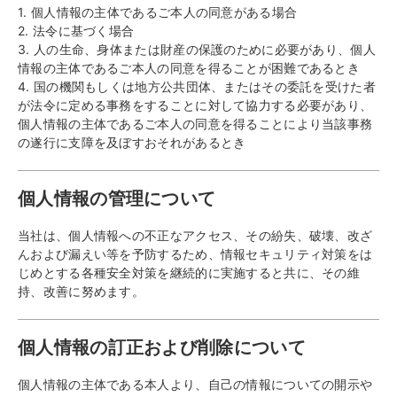
1. 個人情報の主体であるご本人の同意がある場合
2. 法令に基づく場合
3. 人の生命、身体または財産の保護のために必要があり、個人
情報の主体であるご本人の同意を得ることが困難であるとき
4. 国の機関もしくは地方公共団体、またはその委託を受けた者
が法令に定める事務をすることに対して協力する必要があり、
個人情報の主体であるご本人の同意を得ることにより当該事務
の遂行に支障を及ぼすおそれがあるとき
個人情報の管理について
当社は、個人情報への不正なアクセス、その紛失、破壊、改ざ
んおよび漏えい等を予防するため、情報セキュリティ対策をは
じめとする各種安全対策を継続的に実施すると共に、その維
持、改善に努めます。
個人情報の訂正および削除について
個人情報の主体である本人より、自己の情報についての開示や