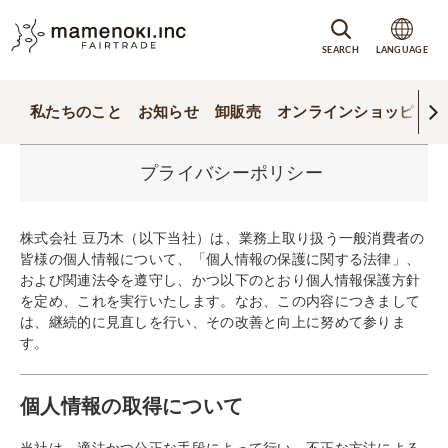
SEARCH
LANGUAGE
私たちのこと
お知らせ
卸販売
オンラインショッピング
プライバシーポリシー
株式会社 豆乃木（以下当社）は、業務上取り扱う一般消費者の
皆様の個人情報について、「個人情報の保護に関する法律」、
および関連法令を遵守し、かつ以下のとおり個人情報保護方針
を定め、これを実行いたします。なお、この内容につきまして
は、継続的に見直しを行い、その改善と向上に努めて参りま
す。
個人情報の取得について
当社は、適法かつ公正な手段によって行い、不正な方法による