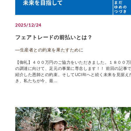
2025/12/24
フェアトレードの前払いとは？
―生産者との約束を果たすために
【御礼】４００万円のご協力をいただきました。１８００万
の調達に向けて、足元の事業に専念します！！ 前回の記事
紹介した恩師との約束、そしてUCIRIへと続く未来を見据え
き、私たちが今、最...