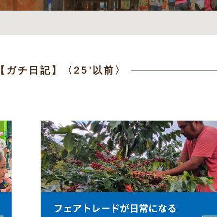
【ガチ日記】〈25'以前〉