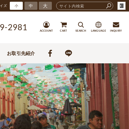
大
中
イズ
小
9-2981
ACCOUNT
CART
SEARCH
LANGUAGE
INQUIRY
お取引先紹介