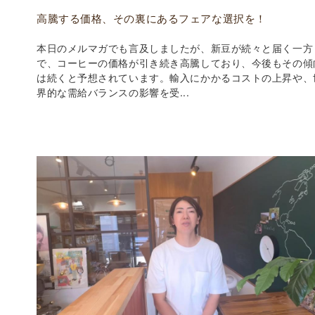
高騰する価格、その裏にあるフェアな選択を！
本日のメルマガでも言及しましたが、新豆が続々と届く一方
で、コーヒーの価格が引き続き高騰しており、今後もその傾
は続くと予想されています。輸入にかかるコストの上昇や、
界的な需給バランスの影響を受...