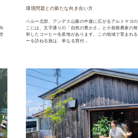
環境問題との新たな向き合い方
ペルー北部、アンデス山脈の中腹に広がるアルトマヨ
向
こには、文字通りの「自然の豊かさ」と小規模農家の
世
和したコーヒー生産地があります。この地域で育まれ
ーを訪ねる旅は、単なる買付...