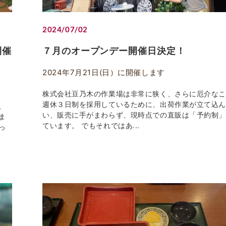
2024/07/02
開催
７月のオープンデー開催日決定！
2024年7月21日(日）に開催します
株式会社豆乃木の作業場は非常に狭く、さらに厄介な
週休３日制を採用しているために、出荷作業が立て込
、
い、販売に手がまわらず、現時点での直販は「予約制
ま
ています。 でもそれではあ...
っ