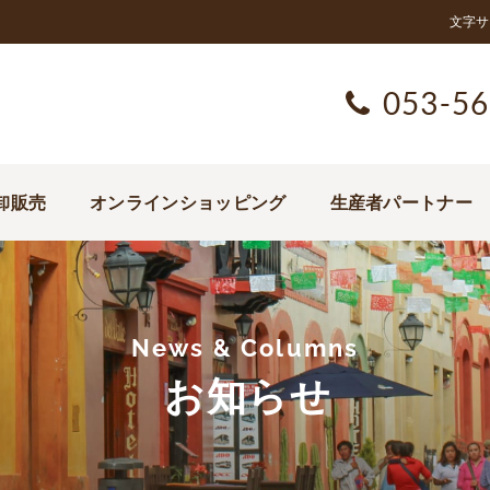
文字サ
053-56
卸販売
オンラインショッピング
生産者パートナー
News & Columns
お知らせ