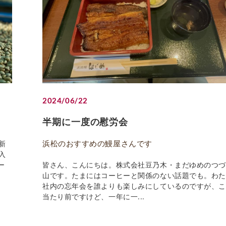
2024/06/22
半期に一度の慰労会
浜松のおすすめの鰻屋さんです
新
入
ー
皆さん、こんにちは。株式会社豆乃木・まだゆめのつ
山です。たまにはコーヒーと関係のない話題でも。わ
社内の忘年会を誰よりも楽しみにしているのですが、
当たり前ですけど、一年に一...