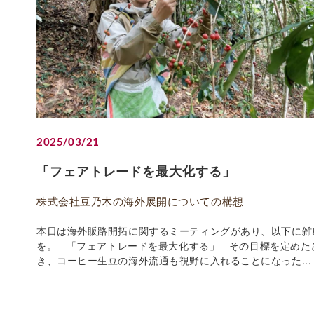
2025/03/21
「フェアトレードを最大化する」
株式会社豆乃木の海外展開についての構想
本日は海外販路開拓に関するミーティングがあり、以下に雑
を。 「フェアトレードを最大化する」 その目標を定めた
き、コーヒー生豆の海外流通も視野に入れることになった...