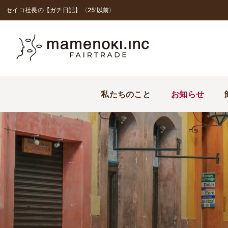
セイコ社長の【ガチ日記】〈25'以前〉
私たちのこと
お知らせ