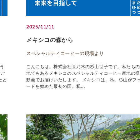
2025/11/11
メキシコの森から
スペシャルティコーヒーの現場より
円
こんにちは。株式会社豆乃木の杉山世子です。私たち
でご
地でもあるメキシコのスペシャルティコーヒー産地の
たと
動画でお届けいたします。 メキシコは、私、杉山がフ
ードを始めた最初の国。私...