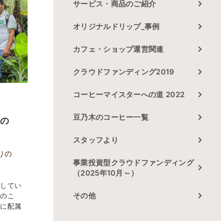
サービス・商品のご紹介
オリジナルドリップ_事例
カフェ・ショップ運営関連
クラウドファンディング2019
コーヒーマイスターへの道 2022
豆乃木のコーヒー一覧
との
スタッフより
りの
事業投資型クラウドファンディング
（2025年10月～）
動してい
その他
月のこ
区に配属