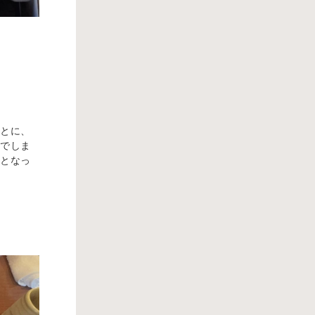
ことに、
んでしま
」となっ