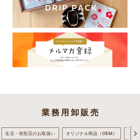
業務用卸販売
生豆・焙煎豆のお取扱い
オリジナル商品（OEM）
フェ