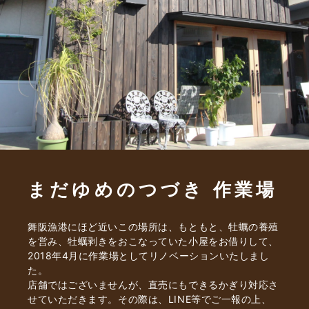
まだゆめのつづき 作業場
舞阪漁港にほど近いこの場所は、もともと、牡蠣の養殖
を営み、牡蠣剥きをおこなっていた小屋をお借りして、
2018年4月に作業場としてリノベーションいたしまし
た。
店舗ではございませんが、直売にもできるかぎり対応さ
せていただきます。その際は、LINE等でご一報の上、