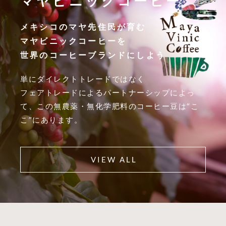
マヤビニックコーヒー
メキシコのマヤ先住民が育む
マヤビニックコーヒーを
世界のコーヒーブランドにしよう
単にダイレクトトレードではなく
フェアトレードによるパートナーシップによっ
て、この無農薬・無化学肥料のコーヒー豆は“こ
こ”にあります。
VIEW ALL