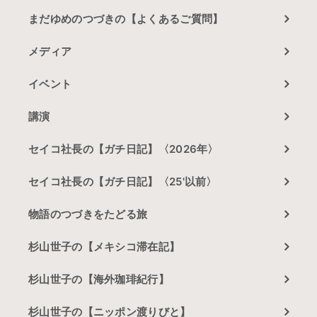
まだゆめのつづきの【よくあるご質問】
メディア
イベント
講演
セイコ社長の【ガチ日記】〈2026年〉
セイコ社長の【ガチ日記】〈25'以前〉
物語のつづきをたどる旅
杉山世子の【メキシコ滞在記】
杉山世子の【海外珈琲紀行】
杉山世子の【ニッポン渡りびと】