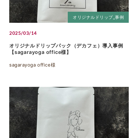
オリジナルドリップ_事例
2025/03/14
オリジナルドリップパック（デカフェ）導入事例
【sagarayoga office様】
sagarayoga office様