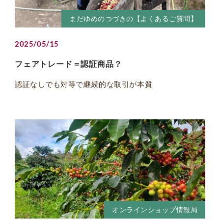
まだゆめのつづきの【よくあるご質問】
2025/05/15
フェアトレード＝認証商品？
認証なしでも対等で継続的な取引が本質
オンラインショップ情報局