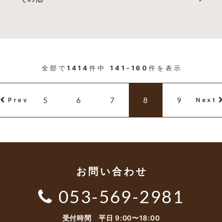
全部で
1414
件中
141-160
件を表示
5
6
7
8
9
Prev
Next
お問い合わせ
053-569-2981
受付時間 平日 9:00〜18:00