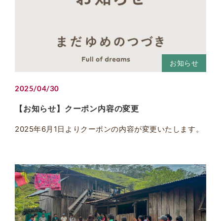
お知らせ
2025/04/30
【お知らせ】クーポン内容の変更
2025年6月1日よりクーポンの内容が変更いたします。