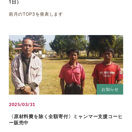
1日）
前月のTOP3を発表します
お知らせ
2025/03/31
〈原材料費を除く全額寄付〉ミャンマー支援コーヒ
ー販売中