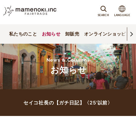
SEARCH
LANGUAGE
私たちのこと
お知らせ
卸販売
オンラインショッピング
News & Columns
お知らせ
セイコ社長の【ガチ日記】〈25'以前〉