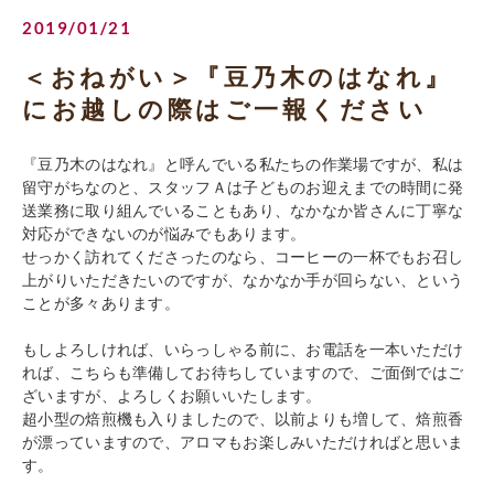
2019/01/21
＜おねがい＞『豆乃木のはなれ』
にお越しの際はご一報ください
『豆乃木のはなれ』と呼んでいる私たちの作業場ですが、私は
留守がちなのと、スタッフＡは子どものお迎えまでの時間に発
送業務に取り組んでいることもあり、なかなか皆さんに丁寧な
対応ができないのが悩みでもあります。
せっかく訪れてくださったのなら、コーヒーの一杯でもお召し
上がりいただきたいのですが、なかなか手が回らない、という
ことが多々あります。
もしよろしければ、いらっしゃる前に、お電話を一本いただけ
れば、こちらも準備してお待ちしていますので、ご面倒ではご
ざいますが、よろしくお願いいたします。
超小型の焙煎機も入りましたので、以前よりも増して、焙煎香
が漂っていますので、アロマもお楽しみいただければと思いま
す。