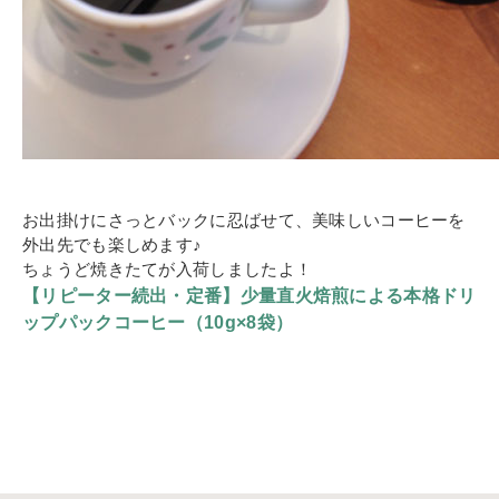
お出掛けにさっとバックに忍ばせて、美味しいコーヒーを
外出先でも楽しめます♪
ちょうど焼きたてが入荷しましたよ！
【リピーター続出・定番】少量直火焙煎による本格ドリ
ップパックコーヒー（10g×8袋）