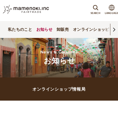
SEARCH
LANGUAG
私たちのこと
お知らせ
卸販売
オンラインショッピング
News & Columns
お知らせ
オンラインショップ情報局