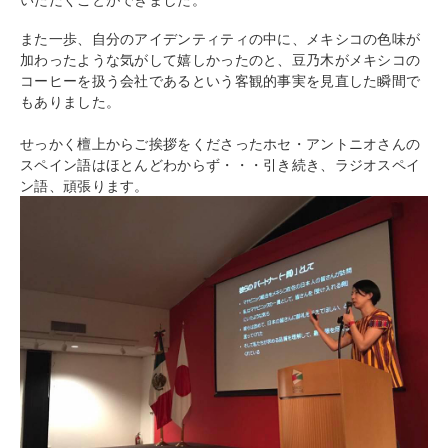
また一歩、自分のアイデンティティの中に、メキシコの色味が
加わったような気がして嬉しかったのと、豆乃木がメキシコの
コーヒーを扱う会社であるという客観的事実を見直した瞬間で
もありました。
せっかく檀上からご挨拶をくださったホセ・アントニオさんの
スペイン語はほとんどわからず・・・引き続き、ラジオスペイ
ン語、頑張ります。