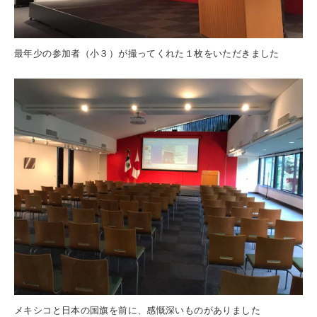
最年少の参加者（小３）が撮ってくれた１枚をいただきました
メキシコと日本の国旗を前に、感慨深いものがありました