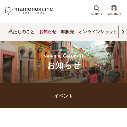
SEARCH
LANGUAGE
私たちのこと
お知らせ
卸販売
オンラインショッピング
News & Columns
お知らせ
イベント