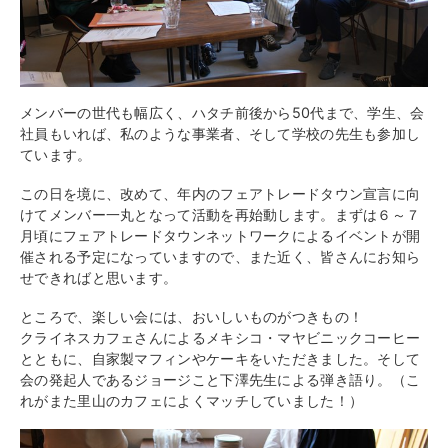
メンバーの世代も幅広く、ハタチ前後から50代まで、学生、会
社員もいれば、私のような事業者、そして学校の先生も参加し
ています。
この日を境に、改めて、年内のフェアトレードタウン宣言に向
けてメンバー一丸となって活動を再始動します。まずは６～７
月頃にフェアトレードタウンネットワークによるイベントが開
催される予定になっていますので、また近く、皆さんにお知ら
せできればと思います。
ところで、楽しい会には、おいしいものがつきもの！
クライネスカフェさんによるメキシコ・マヤビニックコーヒー
とともに、自家製マフィンやケーキをいただきました。そして
会の発起人であるジョージこと下澤先生による弾き語り。（こ
れがまた里山のカフェによくマッチしていました！）