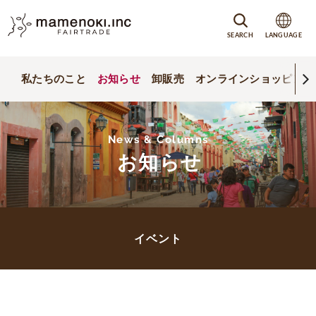
SEARCH
LANGUAGE
私たちのこと
お知らせ
卸販売
オンラインショッピング
News & Columns
お知らせ
イベント