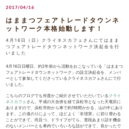
2017/04/16
はままつフェアトレードタウンネ
ットワーク本格始動します！
4月16日（日）クライネスカフェさんにてはまま
つフェアトレードタウンネットワーク決起会を行
いました
4月16日日曜日、約2年前から活動をおこなっている「はままつ
フェアトレードタウンネットワーク」の設立決起会を、メンバ
ーとして参加してくださっているクライネスカフェさんにて行
いました。
こちらのブログでも何度かご紹介させていただいている
クライ
ネスカフェ
さん。
平成の大合併を経て浜松市となった天竜区に
ありますので、浜松市街から車で約1時間かかる、山の中にあり
ます。
この道のりによって、ほどよく「非現実」に切り替わる
ことができて、尚且つ、ドライブがてら、普段あまり話す機会
のないメンバーとも車内でいろいろな話ができて、良かったで