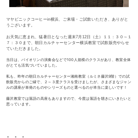
マヤビニックコーヒーin横浜、ご来場・ご試飲いただき、ありがと
うございます。
お天気に恵まれ、猛暑日となった週末7月12日（土）１１：３０～１
７：３０まで、
朝日カルチャーセンター横浜教室
で試飲販売やらせ
ていただきました。
当日は、バイオリンの演奏会などで100人規模のクラスがあり、教室全体
がとても活気づいていました。
私も、昨年の朝日カルチャーセンター湘南教室（ルミネ藤沢9階）での試
飲販売からのご縁で、２～３度クラスを受けましたが、さまざまなジャン
ルの講座が単発のものやシリーズものと選べるのが本当に楽しいです！
藤沢教室では落語の高座もありますので、今度は落語を聴きにいきたいと
思っています。
＊ ＊ ＊