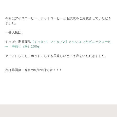
今回はアイスコーヒー、ホットコーヒーとも試飲をご用意させていただき
ました。
一番人気は、
やっぱり定番商品
【すっきり、マイルド♪】メキシコ マヤビニックコーヒ
ー 中煎り（粉）200g
アイスにしても、ホットにしても美味しいという声をいただきました。
次は帰国後一発目の9月26日です！！！