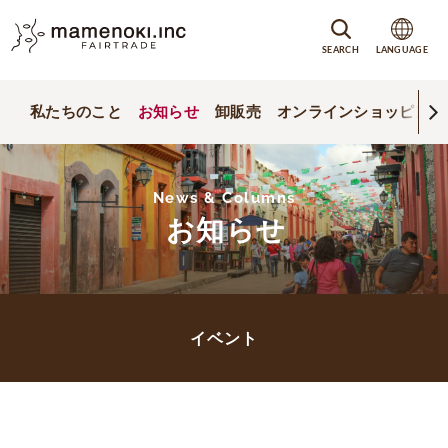
SEARCH
LANGUAGE
私たちのこと
お知らせ
卸販売
オンラインショッピング
News & Columns
お知らせ
イベント