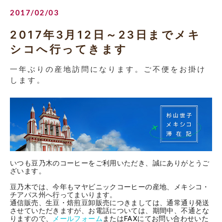
2017/02/03
2017年3月12日～23日までメキ
シコへ行ってきます
一年ぶりの産地訪問になります。ご不便をお掛け
します。
いつも豆乃木のコーヒーをご利用いただき、誠にありがとうご
ざいます。
豆乃木では、今年もマヤビニックコーヒーの産地、メキシコ・
チアパス州へ行ってまいります。
通信販売、生豆・焙煎豆卸販売につきましては、通常通り発送
させていただきますが、お電話については、期間中、不通とな
りますので、
メールフォーム
またはFAXにてお問い合わせいた