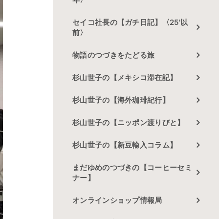
セイコ社長の【ガチ日記】〈25'以
前〉
物語のつづきをたどる旅
杉山世子の【メキシコ滞在記】
杉山世子の【海外珈琲紀行】
杉山世子の【ニッポン渡りびと】
杉山世子の【新豆輸入コラム】
まだゆめのつづきの【コーヒーセミ
ナー】
オンラインショップ情報局