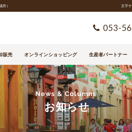
議所）
文字サ
053-56
卸販売
オンラインショッピング
生産者パートナー
News & Columns
お知らせ