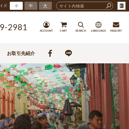
大
中
イズ
小
9-2981
ACCOUNT
CART
SEARCH
LANGUAGE
INQUIRY
お取引先紹介