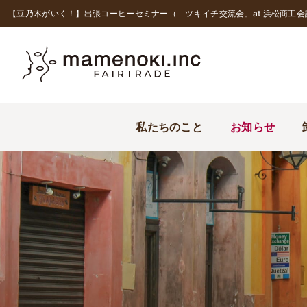
【豆乃木がいく！】出張コーヒーセミナー（「ツキイチ交流会」at 浜松商工会
私たちのこと
お知らせ