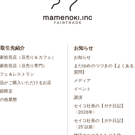
お取引先紹介
お知らせ
家焙煎店（豆売り＆カフェ）
お知らせ
家焙煎店（豆売り専門）
まだゆめのつづきの【よくある
質問】
フェ＆レストラン
メディア
品がご購入いただけるお店
イベント
節限定
講演
の他業態
セイコ社長の【ガチ日記】
〈2026年〉
セイコ社長の【ガチ日記】
〈25'以前〉