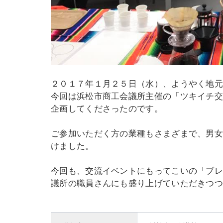
２０１７年１月２５日（水）、ようやく地
今回は浜松市商工会議所主催の「ツキイチ
企画してくださったのです。
ご参加いただく方の業種もさまざまで、男
けました。
今回も、交流イベントにもってこいの「ブレ
議所の職員さんにも盛り上げていただきつつ