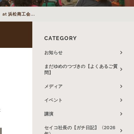
 浜松商工会...
CATEGORY
お知らせ
まだゆめのつづきの【よくあるご質
問】
メディア
イベント
た
講演
セイコ社長の【ガチ日記】〈2026
年〉