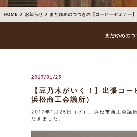
HOME
お知らせ
まだゆめのつづきの【コーヒーセミナー】
まだゆめのつ
2017/01/25
【豆乃木がいく！】出張コー
浜松商工会議所）
2017年1月25日（水）、浜松市商工会
だきました。