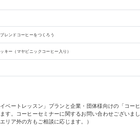
０
とブレンドコーヒーをつくろう
クッキー（マヤビニックコーヒー入り）
ま
ライベートレッスン」プランと企業・団体様向けの「コー
います。コーヒーセミナーに関するお問い合わせございま
（エリア外の方もご相談に応じます。）