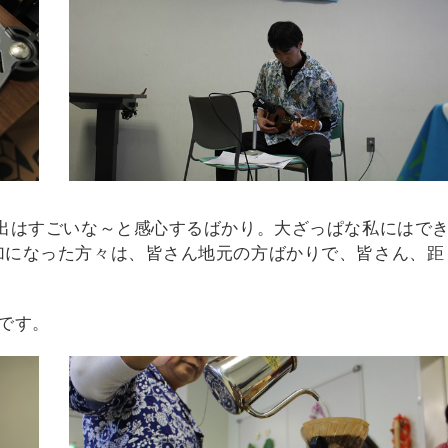
出はすごいな～と感心するばかり。大ざっぱな私にはで
加になった方々は、皆さん地元の方ばかりで、皆さん、距
みです。