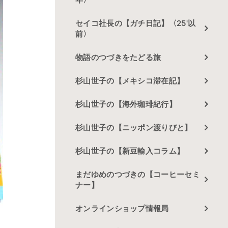
セイコ社長の【ガチ日記】〈25'以
前〉
物語のつづきをたどる旅
杉山世子の【メキシコ滞在記】
杉山世子の【海外珈琲紀行】
杉山世子の【ニッポン渡りびと】
杉山世子の【新豆輸入コラム】
まだゆめのつづきの【コーヒーセミ
ナー】
オンラインショップ情報局