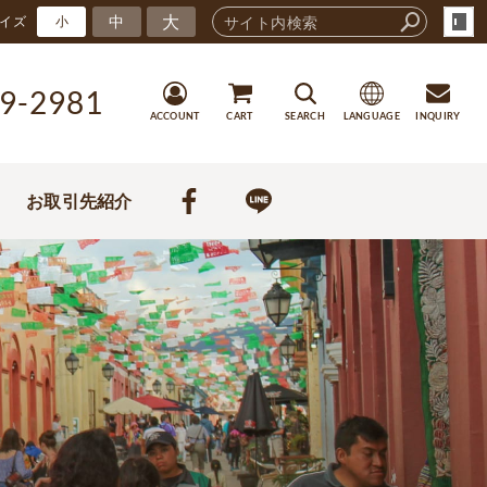
大
中
イズ
小
9-2981
ACCOUNT
CART
SEARCH
LANGUAGE
INQUIRY
お取引先紹介