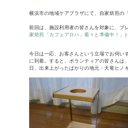
横浜市の地域ケアプラザにて、自家焙煎の「カ
前回は、施設利用者の皆さんを対象に、プ
家焙煎「カフェアロハ」着々と準備中！」
今日は一応、お客さんという立場でお伺いす
に到着。すると、ボランティアの皆さんは
日、出来上がったばかりの地元・天竜ヒノ