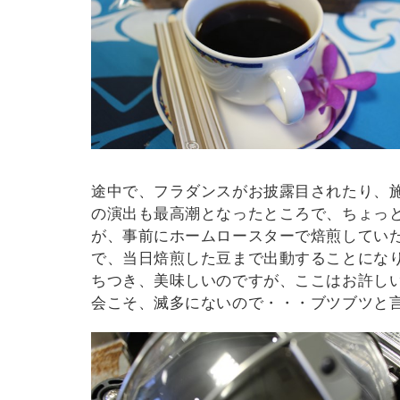
途中で、フラダンスがお披露目されたり、
の演出も最高潮となったところで、ちょっ
が、事前にホームロースターで焙煎してい
で、
当日焙煎した豆まで出動することになり
ちつき、美味しいのですが、ここはお許し
会こそ、滅多にないので・・・ブツブツと