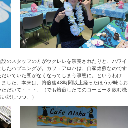
施設のスタッフの方がウクレレを演奏されたりと、ハワイ
としたハプニングが。カフェアロハは、自家焙煎なのです
ただいていた豆がなくなってしまう事態に。というわけ
ました。本来は、焙煎後48時間以上経ったほうが味も
いただいて・・・。（でも焙煎したてのコーヒーを飲む機
言い訳しつつ。）