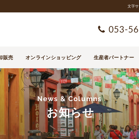
文字サ
053-56
卸販売
オンラインショッピング
生産者パートナー
News & Columns
お知らせ