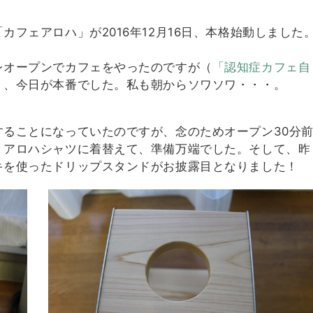
フェアロハ」が2016年12月16日、本格始動しました
レオープンでカフェをやったのですが（
「認知症カフェ自
）、今日が本番でした。
私も朝からソワソワ・・・。
ることになっていたのですが、念のためオープン30分
、アロハシャツに着替えて、準備万端でした。そして、昨
キを使ったドリップスタンドがお披露目となりました！