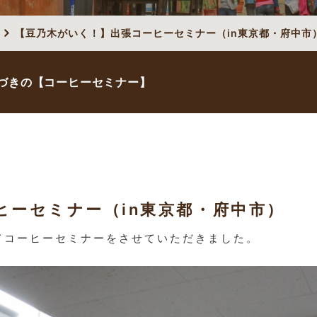
【豆乃木がいく！】出張コーヒーセミナー（in東京都・府中市
づきの【コーヒーセミナー】
ヒーセミナー（in東京都・府中市）
にてコーヒーセミナーをさせていただきました。