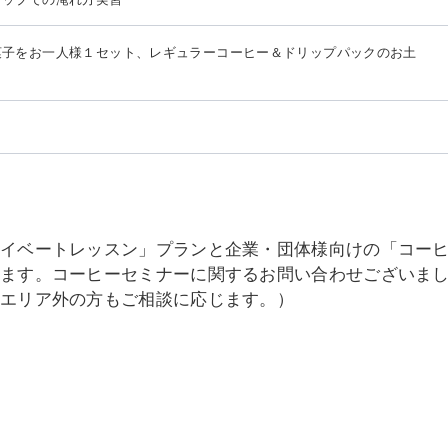
菓子をお一人様１セット、レギュラーコーヒー＆ドリップパックのお土
ライベートレッスン」プランと企業・団体様向けの「コー
います。コーヒーセミナーに関するお問い合わせございま
（エリア外の方もご相談に応じます。）