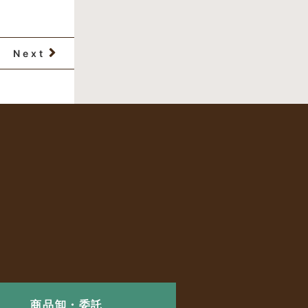
Next
商品卸・委託