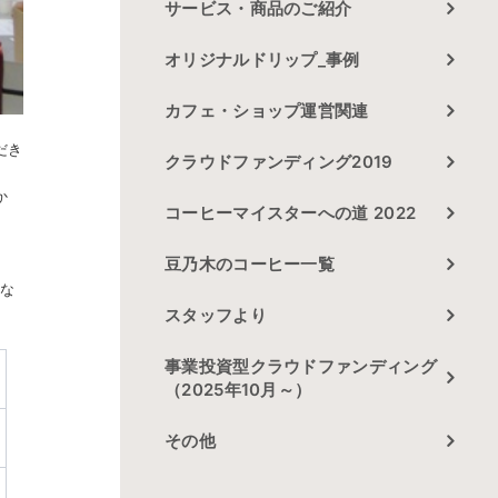
サービス・商品のご紹介
オリジナルドリップ_事例
カフェ・ショップ運営関連
だき
クラウドファンディング2019
か
コーヒーマイスターへの道 2022
豆乃木のコーヒー一覧
だな
スタッフより
事業投資型クラウドファンディング
（2025年10月～）
その他