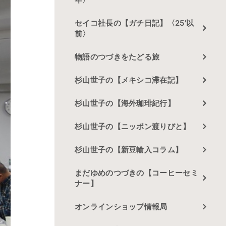
セイコ社長の【ガチ日記】〈25'以
前〉
物語のつづきをたどる旅
杉山世子の【メキシコ滞在記】
杉山世子の【海外珈琲紀行】
杉山世子の【ニッポン渡りびと】
杉山世子の【新豆輸入コラム】
まだゆめのつづきの【コーヒーセミ
ナー】
オンラインショップ情報局