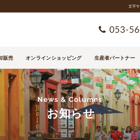
文字サ
053-56
卸販売
オンラインショッピング
生産者パートナー
News & Columns
お知らせ