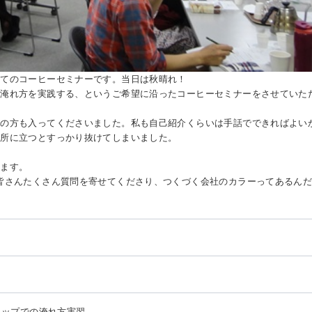
めてのコーヒーセミナーです。当日は秋晴れ！
が淹れ方を実践する、というご希望に沿ったコーヒーセミナーをさせていた
訳の方も入ってくださいました。私も自己紹介くらいは手話でできればよい
場所に立つとすっかり抜けてしまいました。
います。
皆さんたくさん質問を寄せてくださり、つくづく会社のカラーってあるん
リップでの淹れ方実習