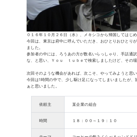
０１６年１０月２６日（水）、メキシコから帰国してはじ
今回は、東京は府中に呼んでいただき、おひとりおひとり
ました。
参加者の中には、ろうあの方が数名いらっしゃり、手話通
な、と思い、Ｙｏｕ ｔｕｂｅで検索しましたけど、その
次回そのような機会があれば、次こそ、やってみようと思
今回は1時間の中で、少し駆け足になってしまいましたが、
ぁと思いました。
依頼主
某企業の組合
時間
１８：００～１９：１０
テーマ
コーヒーの飲みくらべ＆ハンドド