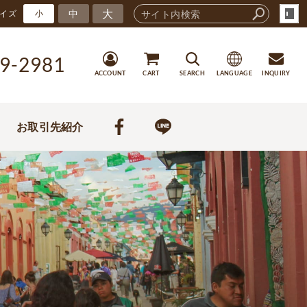
大
中
イズ
小
9-2981
ACCOUNT
CART
SEARCH
LANGUAGE
INQUIRY
お取引先紹介