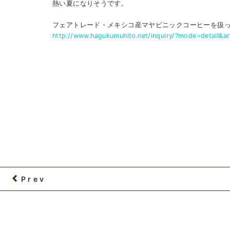
熱い夏になりそうです。
フェアトレード・メキシコ産マヤビニックコーヒーを扱
http://www.hagukumuhito.net/inquiry/?mode=detail&ar
Prev