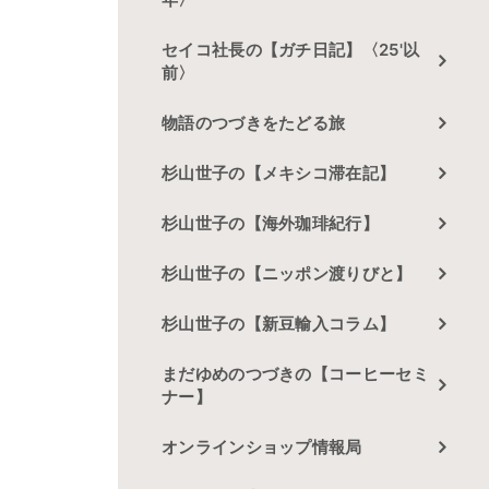
セイコ社長の【ガチ日記】〈25'以
前〉
物語のつづきをたどる旅
杉山世子の【メキシコ滞在記】
杉山世子の【海外珈琲紀行】
杉山世子の【ニッポン渡りびと】
杉山世子の【新豆輸入コラム】
まだゆめのつづきの【コーヒーセミ
ナー】
オンラインショップ情報局