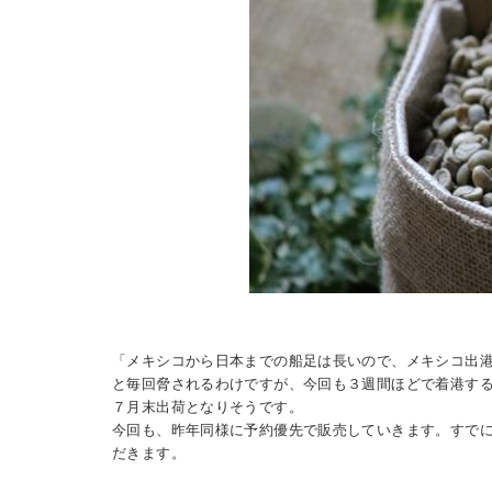
「メキシコから日本までの船足は長いので、メキシコ出
と毎回脅されるわけですが、今回も３週間ほどで着港す
７月末出荷となりそうです。
今回も、昨年同様に予約優先で販売していきます。すで
だきます。