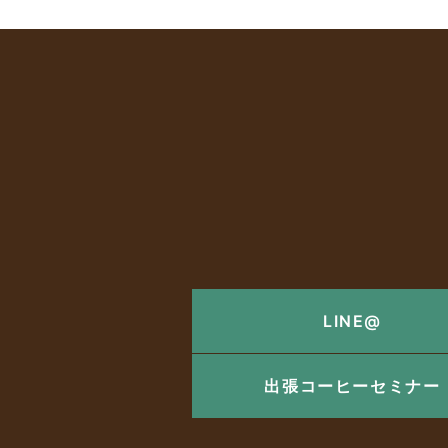
LINE@
出張コーヒーセミナー