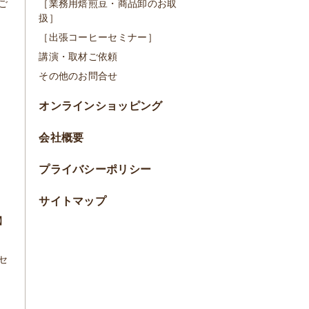
ご
［業務用焙煎豆・商品卸のお取
扱］
［出張コーヒーセミナー］
講演・取材ご依頼
その他のお問合せ
オンラインショッピング
会社概要
プライバシーポリシー
サイトマップ
】
セ