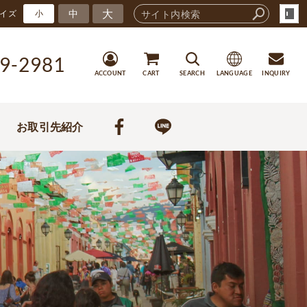
大
中
イズ
小
9-2981
ACCOUNT
CART
SEARCH
LANGUAGE
INQUIRY
お取引先紹介