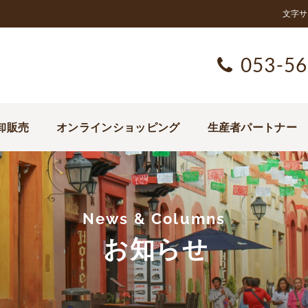
文字サ
053-56
卸販売
オンラインショッピング
生産者パートナー
News & Columns
お知らせ