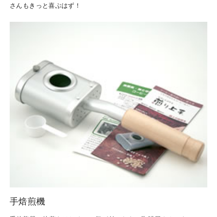
さんもきっと喜ぶはず！
手焙煎機