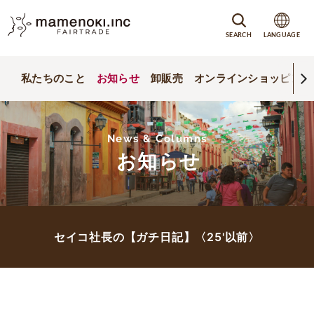
SEARCH
LANGUAGE
私たちのこと
お知らせ
卸販売
オンラインショッピング
News & Columns
お知らせ
セイコ社長の【ガチ日記】〈25'以前〉