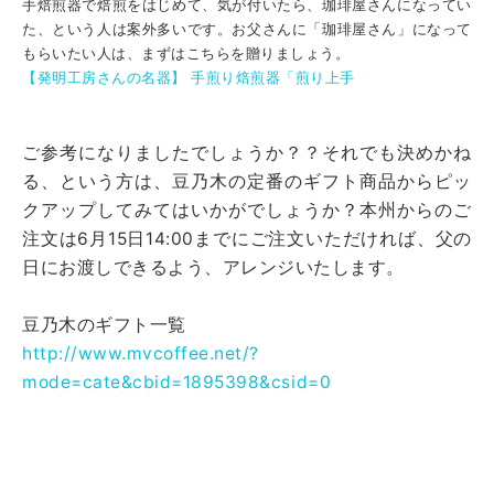
手焙煎器で焙煎をはじめて、気が付いたら、珈琲屋さんになってい
た、という人は案外多いです。お父さんに「珈琲屋さん」になって
もらいたい人は、まずはこちらを贈りましょう。
【発明工房さんの名器】 手煎り焙煎器「煎り上手
ご参考になりましたでしょうか？？それでも決めかね
る、という方は、豆乃木の定番のギフト商品からピッ
クアップしてみてはいかがでしょうか？本州からのご
注文は6月15日14:00までにご注文いただければ、父の
日にお渡しできるよう、アレンジいたします。
豆乃木のギフト一覧
http://www.mvcoffee.net/?
mode=cate&cbid=1895398&csid=0