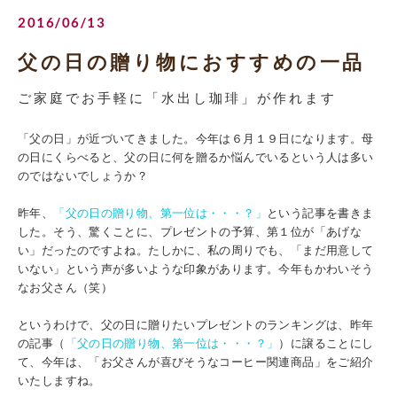
2016/06/13
父の日の贈り物におすすめの一品
ご家庭でお手軽に「水出し珈琲」が作れます
「父の日」が近づいてきました。今年は６月１９日になります。母
の日にくらべると、父の日に何を贈るか悩んでいるという人は多い
のではないでしょうか？
昨年、
「父の日の贈り物、第一位は・・・？」
という記事を書きま
した。そう、驚くことに、プレゼントの予算、第１位が「あげな
い」だったのですよね。たしかに、私の周りでも、「まだ用意して
いない」という声が多いような印象があります。今年もかわいそう
なお父さん（笑）
というわけで、父の日に贈りたいプレゼントのランキングは、昨年
の記事（
「父の日の贈り物、第一位は・・・？」
）に譲ることにし
て、今年は、「お父さんが喜びそうなコーヒー関連商品」をご紹介
いたしますね。