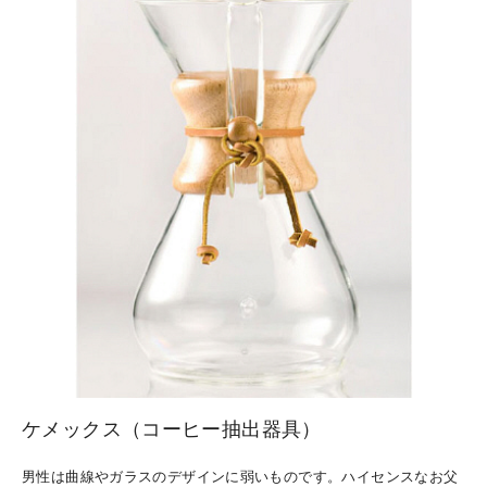
ケメックス（コーヒー抽出器具）
男性は曲線やガラスのデザインに弱いものです。ハイセンスなお父