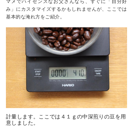
マメでハイセンスなお父さんなら、すぐに「自分好
み」にカスタマイズするかもしれませんが、ここでは
基本的な淹れ方をご紹介。
計量します。ここでは４１ｇの中深煎りの豆を用
意しました。