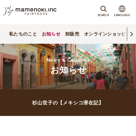
SEARCH
LANGUAGE
私たちのこと
お知らせ
卸販売
オンラインショッピング
News & Columns
お知らせ
杉山世子の【メキシコ滞在記】