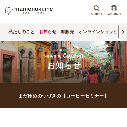
SEARCH
LANGUAGE
私たちのこと
お知らせ
卸販売
オンラインショッピング
News & Columns
お知らせ
まだゆめのつづきの【コーヒーセミナー】