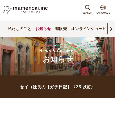
SEARCH
LANGUAGE
私たちのこと
お知らせ
卸販売
オンラインショッピング
News & Columns
お知らせ
セイコ社長の【ガチ日記】〈25'以前〉