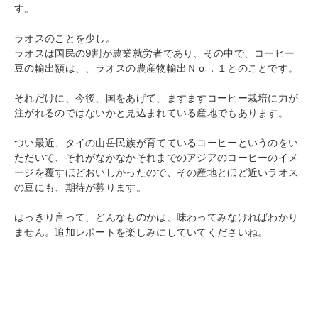
す。
ラオスのことを少し。
ラオスは国民の9割が農業就労者であり、その中で、コーヒー
豆の輸出額は、、ラオスの農産物輸出Ｎｏ．１とのことです。
それだけに、今後、国をあげて、ますますコーヒー栽培に力が
注がれるのではないかと見込まれている産地でもあります。
つい最近、タイの山岳民族が育てているコーヒーというのをい
ただいて、それがなかなかそれまでのアジアのコーヒーのイメ
ージを覆すほどおいしかったので、その産地とほど近いラオス
の豆にも、期待が募ります。
はっきり言って、どんなものかは、味わってみなければわかり
ません。追加レポートを楽しみにしていてくださいね。