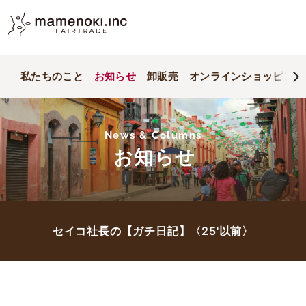
私たちのこと
お知らせ
卸販売
オンラインショッピング
News & Columns
お知らせ
セイコ社長の【ガチ日記】〈25'以前〉