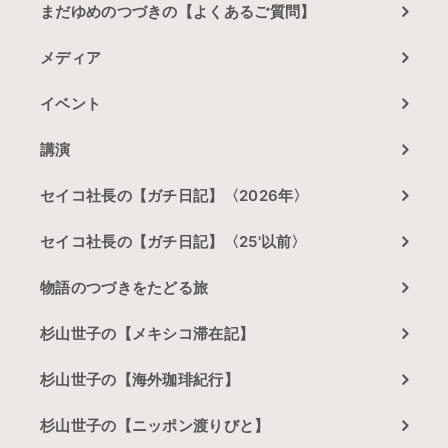
まだゆめのつづきの【よくあるご質問】
メディア
イベント
講演
セイコ社長の【ガチ日記】〈2026年〉
セイコ社長の【ガチ日記】〈25'以前〉
物語のつづきをたどる旅
杉山世子の【メキシコ滞在記】
杉山世子の【海外珈琲紀行】
杉山世子の【ニッポン渡りびと】