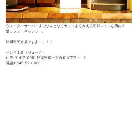
ウォーターサーバーまでなんとなくカッコよくみえる昭和レトロな店内2
階カフェ・ギャラリー。
静岡県民必見ですよ～！！！
ペンネ１９（ジューク）
住所: 〒417-0051 静岡県富士市吉原３丁目４−５
電話:0545-57-0080