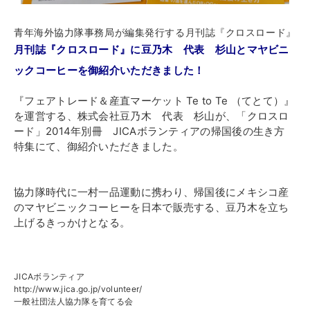
青年海外協力隊事務局が編集発行する月刊誌『クロスロード』
月刊誌『クロスロード』に豆乃木 代表 杉山とマヤビニ
ックコーヒーを御紹介いただきました！
『フェアトレード＆産直マーケット Te to Te （てとて）』
を運営する、株式会社豆乃木 代表 杉山が、「クロスロ
ード」2014年別冊
JICAボランティアの帰国後の生き方
特集にて、御紹介いただきました。
協力隊時代に一村一品運動に携わり、帰国後にメキシコ産
のマヤビニックコーヒーを日本で販売する、豆乃木を立ち
上げるきっかけとなる。
JICAボランティア
http://www.jica.go.jp/volunteer/
一般社団法人協力隊を育てる会