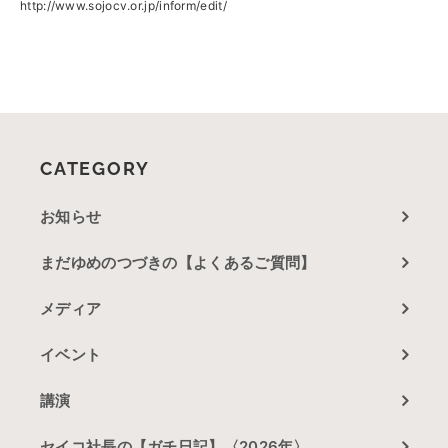
http://www.sojocv.or.jp/inform/edit/
CATEGORY
お知らせ
まだゆめのつづきの【よくあるご質問】
メディア
イベント
講演
セイコ社長の【ガチ日記】〈2026年〉