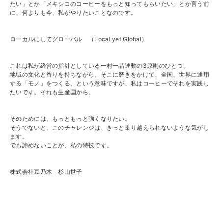
たい」とか「メキシコのコーヒーをもっと知ってもらいたい」とか言う前
に、何よりも今、私がやりたいことなのです。
ローカルにしてグローバル （Local yet Global）
これは私が経営の指針としている一村一品運動の3原則のひとつ。
地域の文化と香りを持ちながら、そこに磨きをかけて、全国、世界に通用
する「モノ」をつくる、という意味ですが、私はコーヒーでそれを実践し
たいです。それも生産国から。
そのためには、もっともっと強くなりたい。
そうでないと、このチャレンジは、きっと乗り越えられないような気がし
ます。
でも諦めないことが、私の特技です。
株式会社豆乃木 杉山世子