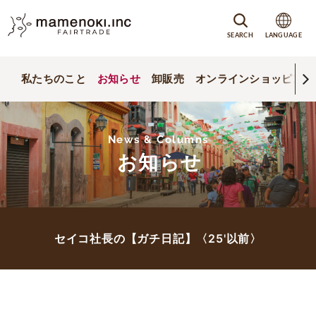
SEARCH
LANGUAGE
私たちのこと
お知らせ
卸販売
オンラインショッピング
News & Columns
お知らせ
セイコ社長の【ガチ日記】〈25'以前〉