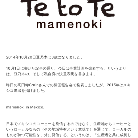
2014年10月20日豆乃木は3歳になりました。
10月1日に書いた記事の通り、今日は事業計画を発表する、というより
は、豆乃木の、そして私自身の決意表明を書きます。
昨日の高円寺Grainさんでの帰国報告会で発表しましたが、2015年はメキ
シコ進出を掲げました。
mamenoki in Mexico.
日本でメキシコのコーヒーを発信するのではなく、生産地からコーヒーと
いうローカルなもの（その地域特有という意味で）を通じて、ローカルの
ものが持つ可能性を、外に発信する、というのは、「生産者と共に成長し