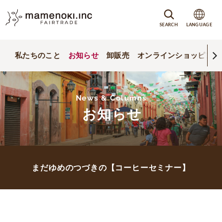
SEARCH
LANGUAGE
私たちのこと
お知らせ
卸販売
オンラインショッピング
News & Columns
お知らせ
まだゆめのつづきの【コーヒーセミナー】