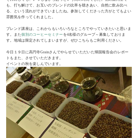
も、打ち解けて、お互いのブレンドの比率を聴きあい、自然に飲み比べ
る、という流れができていましたね。参加してくださった方がとてもよい
雰囲気を作ってくれました。
ブレンド講座は、これからもいろいろなところでやっていきたいと思いま
す。また
個別のコーヒーセミナー
を4名様のグループ～募集しておりま
す。地域は限定されてしまいますが、ぜひこちらもご利用ください。
今日１９日に高円寺Grainさんでやらせていただいた帰国報告会のレポー
トもまた、させていただきます。
イベントの秋を楽しんでいます。