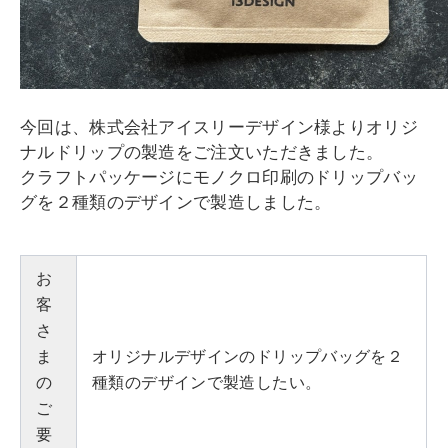
今回は、株式会社アイスリーデザイン様よりオリジ
ナルドリップの製造をご注文いただきました。
クラフトパッケージにモノクロ印刷のドリップバッ
グを２種類のデザインで製造しました。
お
客
さ
ま
オリジナルデザインのドリップバッグを２
の
種類のデザインで製造したい。
ご
要