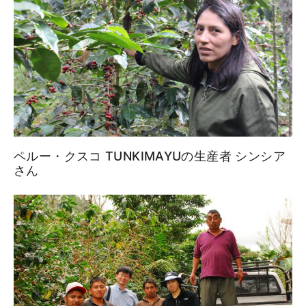
ペルー・クスコ TUNKIMAYUの生産者 シンシア
さん