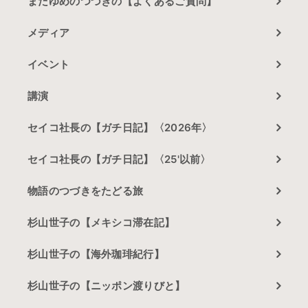
まだゆめのつづきの【よくあるご質問】
メディア
イベント
講演
セイコ社長の【ガチ日記】〈2026年〉
セイコ社長の【ガチ日記】〈25'以前〉
物語のつづきをたどる旅
杉山世子の【メキシコ滞在記】
杉山世子の【海外珈琲紀行】
杉山世子の【ニッポン渡りびと】