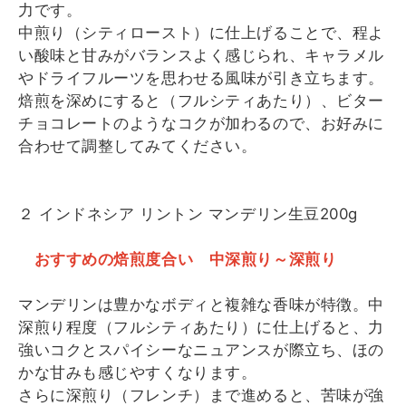
力です。
中煎り（シティロースト）に仕上げることで、程よ
い酸味と甘みがバランスよく感じられ、キャラメル
やドライフルーツを思わせる風味が引き立ちます。
焙煎を深めにすると（フルシティあたり）、ビター
チョコレートのようなコクが加わるので、お好みに
合わせて調整してみてください。
２ インドネシア リントン マンデリン生豆200g
おすすめの焙煎度合い 中深煎り～深煎り
マンデリンは豊かなボディと複雑な香味が特徴。中
深煎り程度（フルシティあたり）に仕上げると、力
強いコクとスパイシーなニュアンスが際立ち、ほの
かな甘みも感じやすくなります。
さらに深煎り（フレンチ）まで進めると、苦味が強