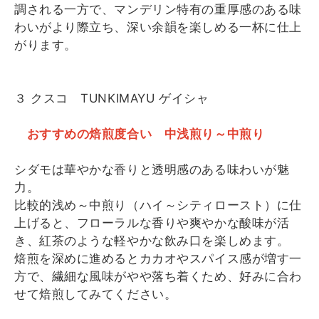
調される一方で、マンデリン特有の重厚感のある味
わいがより際立ち、深い余韻を楽しめる一杯に仕上
がります。
３ クスコ TUNKIMAYU ゲイシャ
おすすめの焙煎度合い 中浅煎り～中煎り
シダモは華やかな香りと透明感のある味わいが魅
力。
比較的浅め～中煎り（ハイ～シティロースト）に仕
上げると、フローラルな香りや爽やかな酸味が活
き、紅茶のような軽やかな飲み口を楽しめます。
焙煎を深めに進めるとカカオやスパイス感が増す一
方で、繊細な風味がやや落ち着くため、好みに合わ
せて焙煎してみてください。