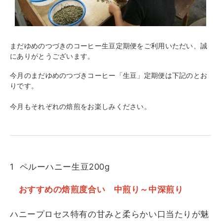
まだゆめのつづきのコーヒー生豆定期便をご利用いただい、誠
にありがとうございます。
今月のまだゆめのつづきコーヒー「生豆」定期便は下記のとお
りです。
今月もそれぞれの焙煎をお楽しみください。
1 ペルーハニー生豆200g
おすすめの焙煎度合い 中煎り～中深煎り
ハニープロセス特有の甘みと柔らかい口当たりが魅