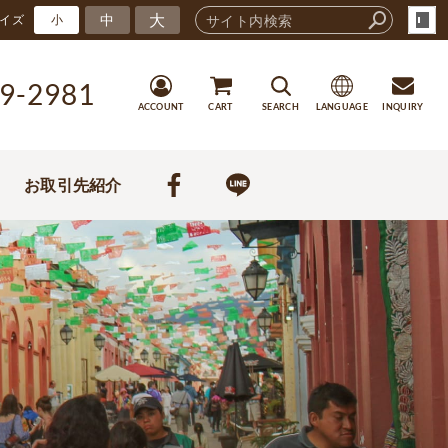
大
中
イズ
小
9-2981
ACCOUNT
CART
SEARCH
LANGUAGE
INQUIRY
お取引先紹介