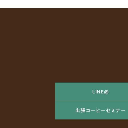
LINE@
出張コーヒーセミナー