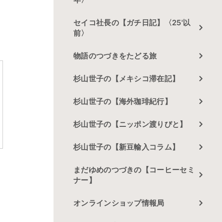
セイコ社長の【ガチ日記】〈25'以
前〉
物語のつづきをたどる旅
杉山世子の【メキシコ滞在記】
杉山世子の【海外珈琲紀行】
杉山世子の【ニッポン渡りびと】
杉山世子の【新豆輸入コラム】
まだゆめのつづきの【コーヒーセミ
ナー】
オンラインショップ情報局