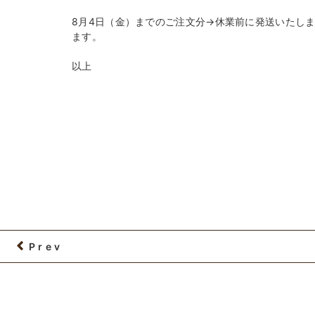
8月4日（金）までのご注文分→休業前に発送いたしま
ます。
以上
Prev