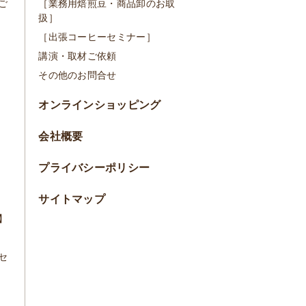
ご
［業務用焙煎豆・商品卸のお取
扱］
［出張コーヒーセミナー］
講演・取材ご依頼
その他のお問合せ
オンラインショッピング
会社概要
プライバシーポリシー
サイトマップ
】
セ