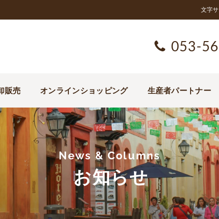
文字サ
053-56
卸販売
オンラインショッピング
生産者パートナー
News & Columns
お知らせ