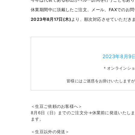
今年は代表である杉山がペルー訪問を行うこともあり
休業期間中に頂戴したご注文、メール、FAXでのお
2023年8月17日(木)
より、順次対応させていただき
2023年8月9日
＊オンラインシ
皆様にはご迷惑をお掛けいたします
＜生豆ご依頼のお客様へ＞
8月6日（日）までのご注文分→休業前に発送いたしま
ます。
＜生豆以外の発送＞