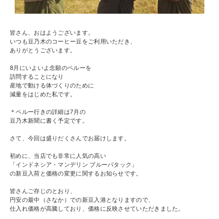
皆さん、おはようございます。
いつも豆乃木のコーヒー豆をご利用いただき、
ありがとうございます。
8月にいよいよ念願のペルーを
訪問することになり
産地で動ける体づくりのために
減量をはじめた私です。
＊ペルー行きの詳細は7月の
豆乃木新聞に書く予定です。
さて、今回は盛りだくさんでお届けします。
初めに、当店でも非常に人気の高い
「インドネシア・
マンデリン
ブルーバタック」
の新豆入荷と価格の変更に関するお知らせです。
皆さんご存じのとおり、
円安の最中（さなか）での新豆入港となりますので、
仕入れ価格が高騰しており、価格に反映させていただきました。