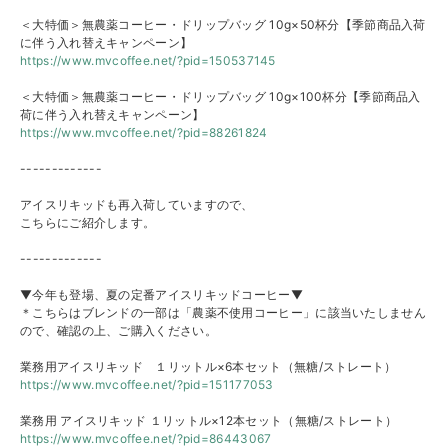
＜大特価＞無農薬コーヒー・ドリップバッグ 10g×50杯分【季節商品入荷
に伴う入れ替えキャンペーン】
https://www.mvcoffee.net/?pid=
150537145
＜大特価＞無農薬コーヒー・ドリップバッグ 10g×100杯分【季節商品入
荷に伴う入れ替えキャンペーン】
https://www.mvcoffee.net/?pid=
88261824
-------------
アイスリキッドも再入荷していますので、
こちらにご紹介します。
-------------
▼今年も登場、夏の定番アイスリキッドコーヒー▼
＊こちらはブレンドの一部は「農薬不使用コーヒー」に該当いたし
ません
ので、確認の上、ご購入ください。
業務用アイスリキッド １リットル×6本セット（無糖/ストレート）
https://www.mvcoffee.net/?pid=
151177053
業務用 アイスリキッド １リットル×12本セット（無糖/ストレート）
https://www.mvcoffee.net/?pid=
86443067