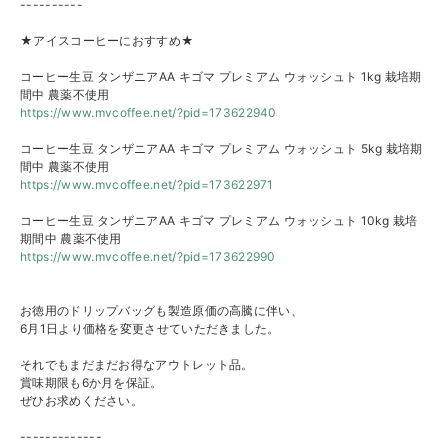
----------
★アイスコーヒーにおすすめ★
コーヒー生豆 タンザニアAA キゴマ プレミアム ウォッシュト 1kg 栽培期
間中 農薬不使用
https://www.mvcoffee.net/?pid=
173622940
コーヒー生豆 タンザニアAA キゴマ プレミアム ウォッシュト 5kg 栽培期
間中 農薬不使用
https://www.mvcoffee.net/?pid=
173622971
コーヒー生豆 タンザニアAA キゴマ プレミアム ウォッシュト 10kg 栽培
期間中 農薬不使用
https://www.mvcoffee.net/?pid=
173622990
お徳用のドリップバッグも製造原価の高騰に伴い、
6月1日より価格を変更させていただきました。
それでもまだまだお得なアウトレット品。
賞味期限も6か月を保証。
ぜひお求めください。
-------------