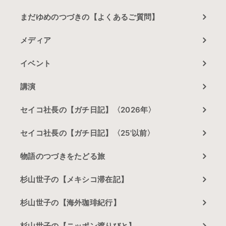
まだゆめのつづきの【よくあるご質問】
メディア
イベント
講演
セイコ社長の【ガチ日記】〈2026年〉
セイコ社長の【ガチ日記】〈25'以前〉
物語のつづきをたどる旅
杉山世子の【メキシコ滞在記】
杉山世子の【海外珈琲紀行】
杉山世子の【ニッポン渡りびと】