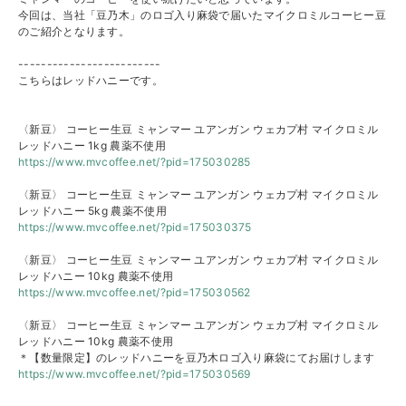
今回は、当社「豆乃木」のロゴ入り麻袋で届いたマイクロミルコー
ヒー豆
のご紹介となります。
-------------------------
こちらはレッドハニーです。
〈新豆〉 コーヒー生豆 ミャンマー ユアンガン ウェカプ村 マイクロミル
レッドハニー 1kg 農薬不使用
https://www.mvcoffee.net/?pid=
175030285
〈新豆〉 コーヒー生豆 ミャンマー ユアンガン ウェカプ村 マイクロミル
レッドハニー 5kg 農薬不使用
https://www.mvcoffee.net/?pid=
175030375
〈新豆〉 コーヒー生豆 ミャンマー ユアンガン ウェカプ村 マイクロミル
レッドハニー 10kg 農薬不使用
https://www.mvcoffee.net/?pid=
175030562
〈新豆〉 コーヒー生豆 ミャンマー ユアンガン ウェカプ村 マイクロミル
レッドハニー 10kg 農薬不使用
＊【数量限定】のレッドハニーを豆乃木ロゴ入り麻袋にてお届けし
ます
https://www.mvcoffee.net/?pid=
175030569