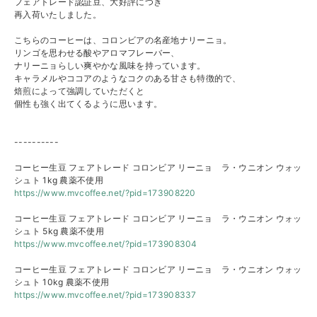
フェアトレード認証豆、大好評につき
再入荷いたしました。
こちらのコーヒーは、コロンビアの名産地ナリーニョ。
リンゴを思わせる酸やアロマフレーバー、
ナリーニョらしい爽やかな風味を持っています。
キャラメルやココアのようなコクのある甘さも特徴的で、
焙煎によって強調していただくと
個性も強く出てくるように思います。
----------
コーヒー生豆 フェアトレード コロンビア リーニョ ラ・ウニオン ウォッ
シュト 1kg 農薬不使用
https://www.mvcoffee.net/?pid=
173908220
コーヒー生豆 フェアトレード コロンビア リーニョ ラ・ウニオン ウォッ
シュト 5kg 農薬不使用
https://www.mvcoffee.net/?pid=
173908304
コーヒー生豆 フェアトレード コロンビア リーニョ ラ・ウニオン ウォッ
シュト 10kg 農薬不使用
https://www.mvcoffee.net/?pid=
173908337