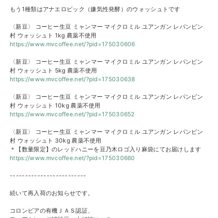
もう1種類はアナエロビック（嫌気性発酵）のウォッシュトです
〈新豆〉 コーヒー生豆 ミャンマー マイクロミル ユアンガン レパンピン
村 ウォッシュト 1kg 農薬不使用
https://www.mvcoffee.net/?pid=
175030606
〈新豆〉 コーヒー生豆 ミャンマー マイクロミル ユアンガン レパンピン
村 ウォッシュト 5kg 農薬不使用
https://www.mvcoffee.net/?pid=
175030638
〈新豆〉 コーヒー生豆 ミャンマー マイクロミル ユアンガン レパンピン
村 ウォッシュト 10kg 農薬不使用
https://www.mvcoffee.net/?pid=
175030652
〈新豆〉 コーヒー生豆 ミャンマー マイクロミル ユアンガン レパンピン
村 ウォッシュト 30kg 農薬不使用
＊【数量限定】のレッドハニーを豆乃木ロゴ入り麻袋にてお届けし
ます
https://www.mvcoffee.net/?pid=
175030660
-------------------------
続いて再入荷のお知らせです。
コロンビアの有機ＪＡＳ認証、