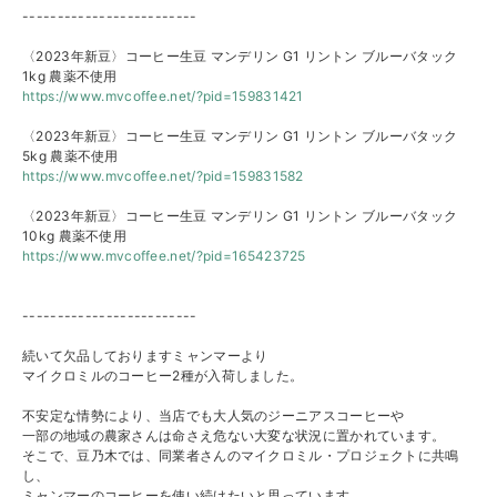
-------------------------
〈2023年新豆〉コーヒー生豆
マンデリン
G1 リントン ブルーバタック
1kg 農薬不使用
https://www.mvcoffee.net/?pid=
159831421
〈2023年新豆〉コーヒー生豆
マンデリン
G1 リントン ブルーバタック
5kg 農薬不使用
https://www.mvcoffee.net/?pid=
159831582
〈2023年新豆〉コーヒー生豆
マンデリン
G1 リントン ブルーバタック
10kg 農薬不使用
https://www.mvcoffee.net/?pid=
165423725
-------------------------
続いて欠品しておりますミャンマーより
マイクロミルのコーヒー2種が入荷しました。
不安定な情勢により、当店でも大人気のジーニアスコーヒーや
一部の地域の農家さんは命さえ危ない大変な状況に置かれています
。
そこで、豆乃木では、同業者さんのマイクロミル・プロジェクトに
共鳴
し、
ミャンマーのコーヒーを使い続けたいと思っています。