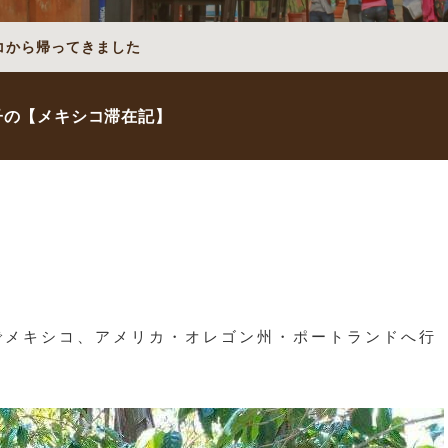
コから帰ってきました
子の【メキシコ滞在記】
日までメキシコ、アメリカ・オレゴン州・ポートランドへ行