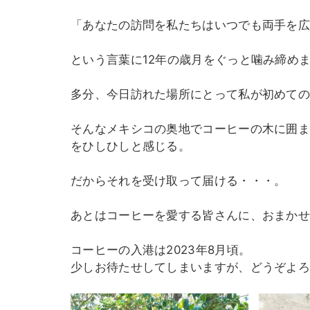
「あなたの訪問を私たちはいつでも両手を広
という言葉に12年の歳月をぐっと噛み締め
多分、今日訪れた場所にとって私が初めての
そんなメキシコの奥地でコーヒーの木に囲
をひしひしと感じる。
だからそれを受け取って届ける・・・。
あとはコーヒーを愛する皆さんに、おまか
コーヒーの入港は2023年8月頃。
少しお待たせしてしまいますが、どうぞよ