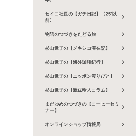
セイコ社長の【ガチ日記】〈25'以
前〉
物語のつづきをたどる旅
杉山世子の【メキシコ滞在記】
杉山世子の【海外珈琲紀行】
杉山世子の【ニッポン渡りびと】
杉山世子の【新豆輸入コラム】
まだゆめのつづきの【コーヒーセミ
ナー】
オンラインショップ情報局