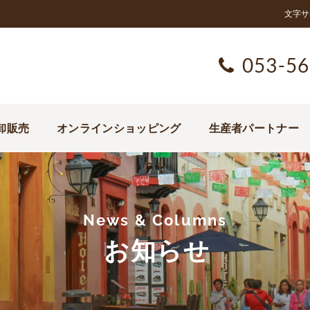
文字サ
053-56
卸販売
オンラインショッピング
生産者パートナー
News & Columns
お知らせ