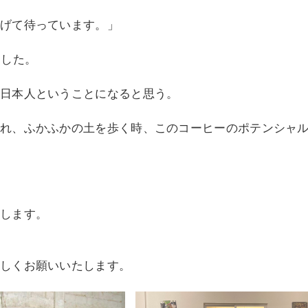
げて待っています。」
ました。
日本人ということになると思う。
まれ、ふかふかの土を歩く時、このコーヒーのポテンシャ
せします。
ろしくお願いいたします。