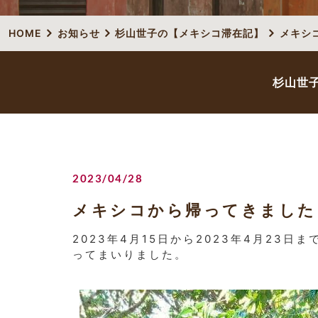
HOME
お知らせ
杉山世子の【メキシコ滞在記】
メキシ
杉山世
2023/04/28
メキシコから帰ってきました
2023年4月15日から2023年4月23
ってまいりました。