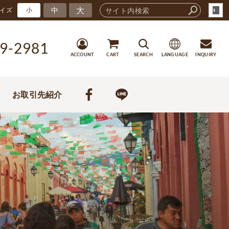
大
中
イズ
小
9-2981
ACCOUNT
CART
SEARCH
LANGUAGE
INQUIRY
お取引先紹介