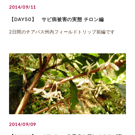
2014/09/11
【DAY50】 サビ病被害の実態 チロン編
2日間のチアパス州内フィールドトリップ前編です
2014/09/09