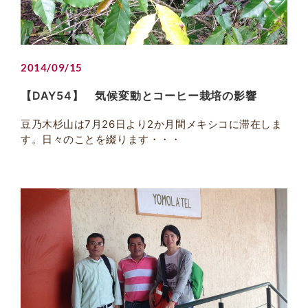
2014/09/15
【DAY54】 気候変動とコーヒー栽培の影響
豆乃木杉山は7月26日より2か月間メキシコに滞在しま
す。日々のことを綴ります・・・