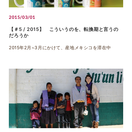
2015/03/01
【＃5 / 2015】 こういうのを、転換期と言うの
だろうか
2015年2月~3月にかけて、産地メキシコを滞在中