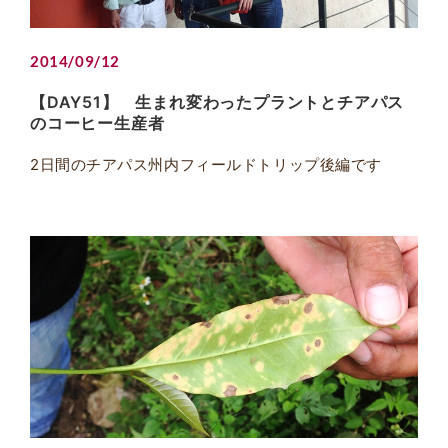
2014/09/12
【DAY51】 生まれ変わったプラントとチアパス
のコーヒー生産者
2日間のチアパス州内フィールドトリップ後編です