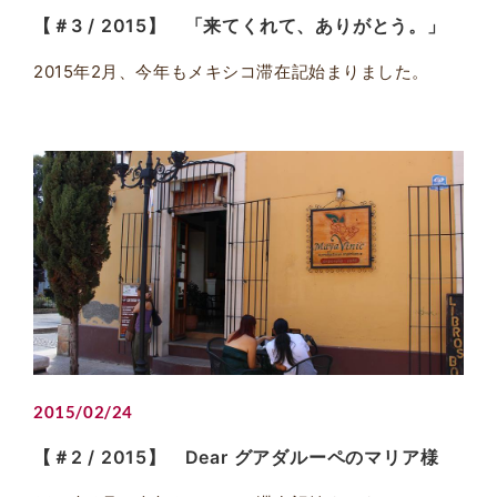
【＃3 / 2015】 「来てくれて、ありがとう。」
2015年2月、今年もメキシコ滞在記始まりました。
2015/02/24
【＃2 / 2015】 Dear グアダルーペのマリア様