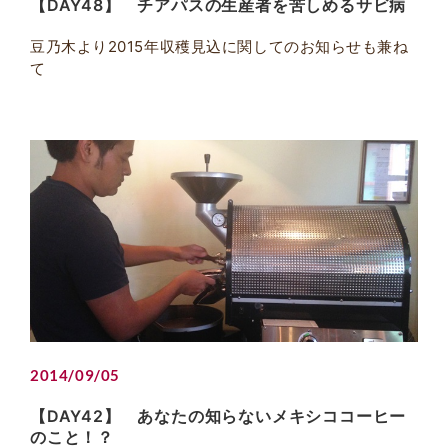
【DAY48】 チアパスの生産者を苦しめるサビ病
豆乃木より2015年収穫見込に関してのお知らせも兼ね
て
2014/09/05
【DAY42】 あなたの知らないメキシココーヒー
のこと！？