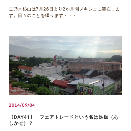
豆乃木杉山は7月26日より2か月間メキシコに滞在しま
す。日々のことを綴ります・・・
2014/09/04
【DAY41】 フェアトレードという名は足枷（あ
しかせ）？