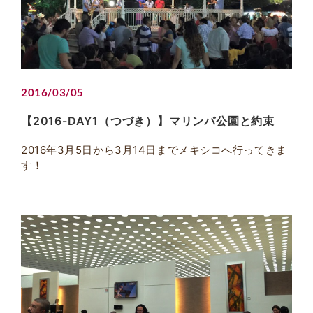
2016/03/05
【2016-DAY1（つづき）】マリンバ公園と約束
2016年3月5日から3月14日までメキシコへ行ってきま
す！