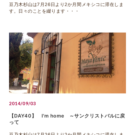
豆乃木杉山は7月26日より2か月間メキシコに滞在しま
す。日々のことを綴ります・・・
2014/09/03
【DAY40】 I'm home ～サンクリストバルに戻
って
豆乃木杉山は7月26日より2か月間メキシコに滞在しま