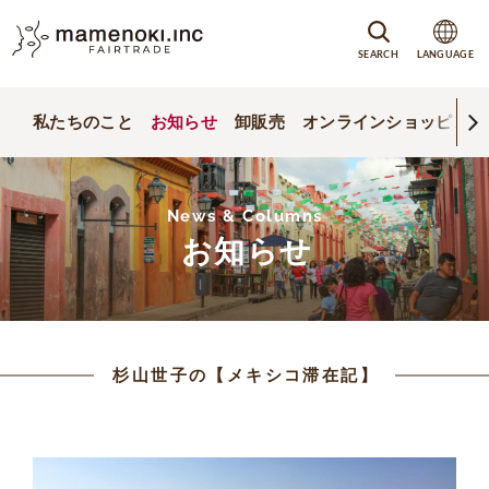
SEARCH
LANGUAGE
私たちのこと
お知らせ
卸販売
オンラインショッピング
News & Columns
お知らせ
杉山世子の【メキシコ滞在記】