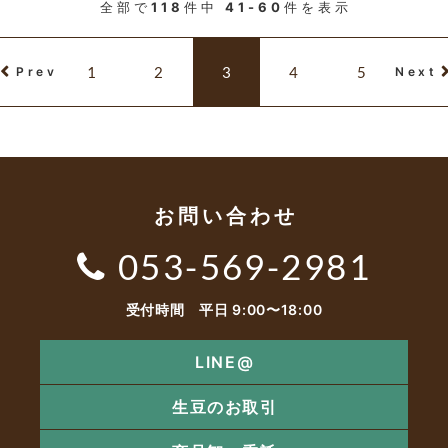
全部で
118
件中
41-60
件を表示
1
2
3
4
5
Prev
Next
お問い合わせ
053-569-2981
受付時間 平日 9:00〜18:00
LINE@
生豆のお取引