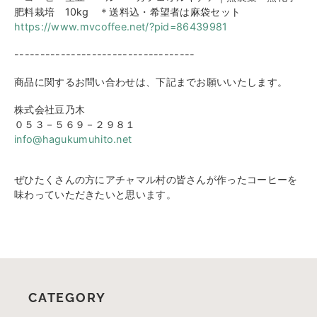
肥料
栽培 10kg ＊送料込・希望者は麻袋セット
https://www.mvcoffee.net/?pid=
86439981
------------------------------
-----
商品に関するお問い合わせは、
下記までお願いいたします。
株式会社豆乃木
０５３－５６９－２９８１
info@hagukumuhito.net
ぜひたくさんの方にアチャマル村の皆さんが
作ったコーヒーを
味わっていただきたいと
思います。
CATEGORY