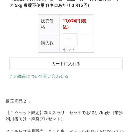
ア 5kg 農薬不使用 (1キロあたり 3,415円)
販売価
17,074円(税
格
込)
購入数
セット
この商品について問い合わせる
目玉商品２．
【１０セット限定】新豆ズラリ セットでお得な7kg分（業務
利用者向け・麻袋プレゼント）
→こちらは先月販売しました東ティモールもセットになってい