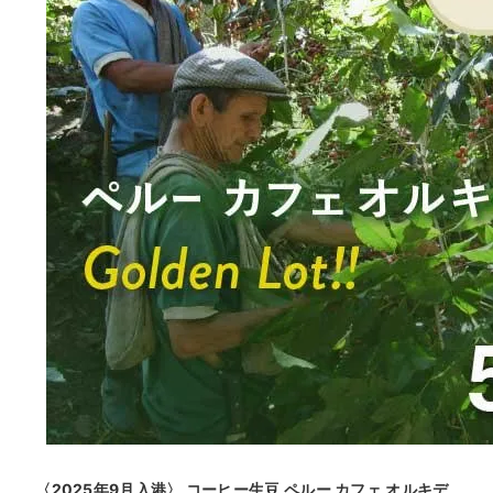
〈2025年9月入港〉 コーヒー生豆 ペルー カフェ オルキデ