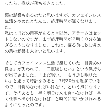
ったら、症状が落ち着きました。
薬の影響もあるのだと思いますが、カフェインレス
生活をやめたとたんに、起床時間が遅くなりまし
た。
私はよほどの用事があるとき以外、アラームはセッ
トしないのですが、まず起床時間が７時３０分を過
ぎるようになりました。これは、寝る前に飲む鼻炎
の薬の影響も大きいと思います。
そしてカフェインレス生活で感じていた「目覚めの
良さ」が失われて、「二度寝したい」という気持ち
が出てきました。「まだ眠い」「もう少し眠りた
い」と思って時計をみると、7時30分を過ぎている
ので、目覚めなければいけない、という風になりま
す。そのあとも、早く朝ごはんを食べなければ、早
く仕事へ出かけなければ、と時間に追いかけれれる
ようになったのです。