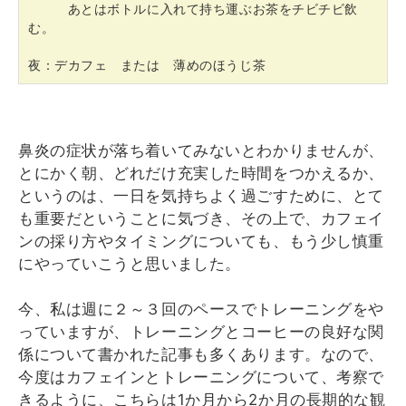
あとはボトルに入れて持ち運ぶお茶をチビチビ飲
む。
夜：デカフェ または 薄めのほうじ茶
鼻炎の症状が落ち着いてみないとわかりませんが、
とにかく朝、どれだけ充実した時間をつかえるか、
というのは、一日を気持ちよく過ごすために、とて
も重要だということに気づき、その上で、カフェイ
ンの採り方やタイミングについても、もう少し慎重
にやっていこうと思いました。
今、私は週に２～３回のペースでトレーニングをや
っていますが、トレーニングとコーヒーの良好な関
係について書かれた記事も多くあります。なので、
今度はカフェインとトレーニングについて、考察で
きるように、こちらは1か月から2か月の長期的な観