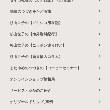
セイコ社長の【ガチ日記】〈25'以前〉
物語のつづきをたどる旅
杉山世子の【メキシコ滞在記】
杉山世子の【海外珈琲紀行】
杉山世子の【ニッポン渡りびと】
杉山世子の【新豆輸入コラム】
まだゆめのつづきの【コーヒーセミナー】
オンラインショップ情報局
サービス・商品のご紹介
オリジナルドリップ_事例