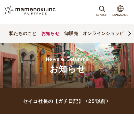
SEARCH
LANGUAGE
私たちのこと
お知らせ
卸販売
オンラインショッピング
News & Columns
お知らせ
セイコ社長の【ガチ日記】〈25'以前〉