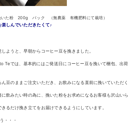
いた粉 200g パック （無農薬 有機肥料にて栽培）
を楽しんでいただきたくて♪
！
意しようと、早朝からコーヒー豆を挽きました。
to Teでは、基本的にはご発送日にコーヒー豆を挽いて梱包、出
ろん豆のままご注文いただき、お飲みになる直前に挽いていただ
軽に飲みたい時の為に、挽いた粉をお求めになるお客様も沢山い
できるだけ挽き立てをお届けできるようにしています。
う・・・