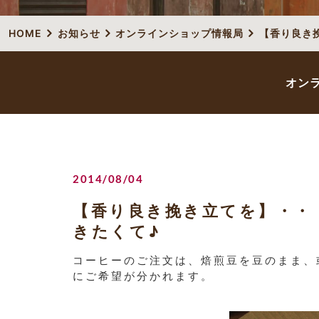
HOME
お知らせ
オンラインショップ情報局
【香り良き
オン
2014/08/04
【香り良き挽き立てを】・・
きたくて♪
コーヒーのご注文は、焙煎豆を豆のまま、
にご希望が分かれます。