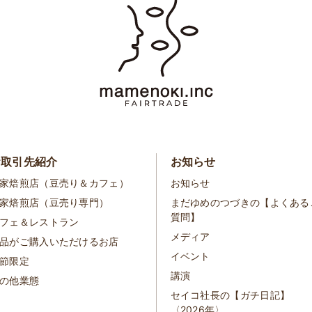
お取引先紹介
お知らせ
家焙煎店（豆売り＆カフェ）
お知らせ
家焙煎店（豆売り専門）
まだゆめのつづきの【よくある
質問】
フェ＆レストラン
メディア
品がご購入いただけるお店
イベント
節限定
講演
の他業態
セイコ社長の【ガチ日記】
〈2026年〉