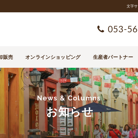
文字サ
053-56
卸販売
オンラインショッピング
生産者パートナー
News & Columns
お知らせ