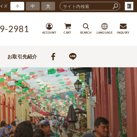
大
中
イズ
小
9-2981
ACCOUNT
CART
SEARCH
LANGUAGE
INQUIRY
お取引先紹介