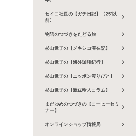
セイコ社長の【ガチ日記】〈25'以
前〉
物語のつづきをたどる旅
杉山世子の【メキシコ滞在記】
杉山世子の【海外珈琲紀行】
杉山世子の【ニッポン渡りびと】
杉山世子の【新豆輸入コラム】
まだゆめのつづきの【コーヒーセミ
ナー】
オンラインショップ情報局