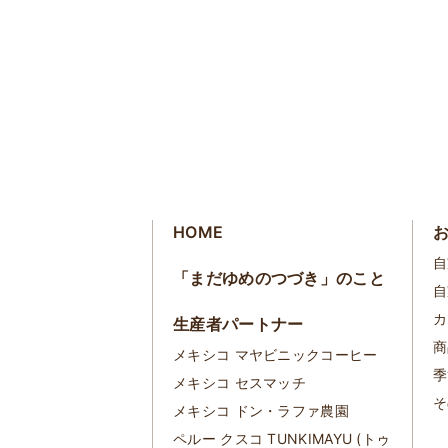
HOME
自
「まだゆめのつづき」のこと
自
カ
生産者パートナー
商
メキシコ マヤビニックコーヒー
季
メキシコ セスマッチ
そ
メキシコ ドン・ラファ農園
ペルー クスコ TUNKIMAYU (トゥ