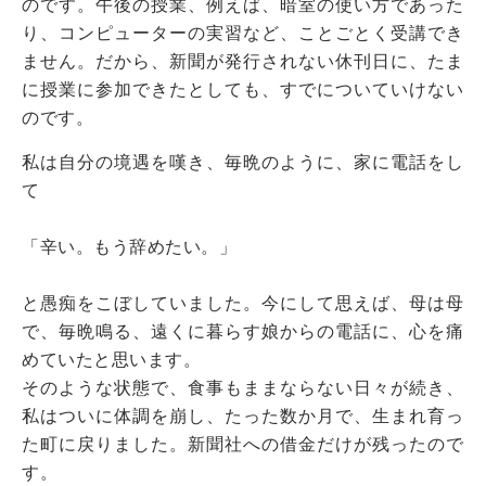
のです。午後の授業、例えば、暗室の使い方であった
り、コンピューターの実習など、ことごとく受講でき
ません。だから、新聞が発行されない休刊日に、たま
に授業に参加できたとしても、すでについていけない
のです。
私は自分の境遇を嘆き、毎晩のように、家に電話をし
て
「辛い。もう辞めたい。」
と愚痴をこぼしていました。今にして思えば、母は母
で、毎晩鳴る、遠くに暮らす娘からの電話に、心を痛
めていたと思います。
そのような状態で、食事もままならない日々が続き、
私はついに体調を崩し、たった数か月で、生まれ育っ
た町に戻りました。新聞社への借金だけが残ったので
す。