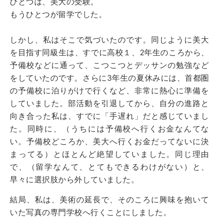
ひとつは、美大の受験。
もうひとつが留学でした。
しかし、私はそこで気づいたのです。同じように美大
を目指す同級生は、すでに高校１、2年生のころから、
予備校などに通って、こつこつとデッサンの勉強など
をしていたのです。さらに3年生の夏休みには、首都圏
の予備校に泊りがけで行くなど、非常に熱心に準備を
していました。部活動を引退してから、自分の進路と
向き合った私は、すでに「手遅れ」だと感じていまし
た。同時に、（うちには予備校へ行くお金なんてな
い。予備校どころか、美大へ行くお金だってないに決
まってる）とほとんど絶望していました。同じ理由
で、（留学なんて、とてもできるわけがない）と、
早々に選択肢から外していました。
結局、私は、美術の延長で、そのころに興味を抱いて
いた写真の専門学校へ行くことにしました。