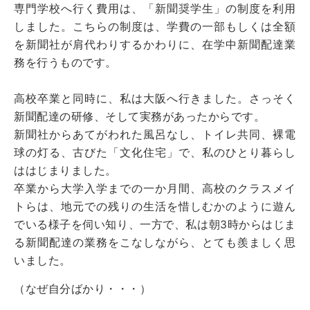
専門学校へ行く費用は、「新聞奨学生」の制度を利用
しました。こちらの制度は、学費の一部もしくは全額
を新聞社が肩代わりするかわりに、在学中新聞配達業
務を行うものです。
高校卒業と同時に、私は大阪へ行きました。さっそく
新聞配達の研修、そして実務があったからです。
新聞社からあてがわれた風呂なし、トイレ共同、裸電
球の灯る、古びた「文化住宅」で、私のひとり暮らし
ははじまりました。
卒業から大学入学までの一か月間、高校のクラスメイ
トらは、地元での残りの生活を惜しむかのように遊ん
でいる様子を伺い知り、一方で、私は朝3時からはじま
る新聞配達の業務をこなしながら、とても羨ましく思
いました。
（なぜ自分ばかり・・・）