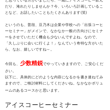
と思っている方がいましたら、一緒にアイスコーヒー飲ん
だり、淹れたりしませんか？今、いろいろ計画しているこ
となど、お話したいこともたくさんあります(笑)
というのも、普段、豆乃木は企業や学校への「出張コーヒ
ーセミナー」がメインで、なかなか一般の方向けにセミナ
ーをさせていただく機会も少ないんですよね。なので、
「久しぶりに会いに行くよ！」なんていう奇特な方がいた
ら、なお、嬉しいですね～。
少数精鋭
今回も、
でやっていきますので、ご安心くだ
さい。
以下に、具体的にどのような内容になるかを書き連ねてみ
ますので、ご検討材料にしてくださいね。なかなかボリュ
ームのあるコースかと思います。
アイスコーヒーセミナー