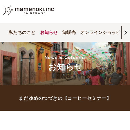
私たちのこと
お知らせ
卸販売
オンラインショッピング
News & Columns
お知らせ
まだゆめのつづきの【コーヒーセミナー】