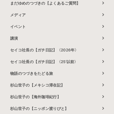
まだゆめのつづきの【よくあるご質問】
メディア
イベント
講演
セイコ社長の【ガチ日記】〈2026年〉
セイコ社長の【ガチ日記】〈25'以前〉
物語のつづきをたどる旅
杉山世子の【メキシコ滞在記】
杉山世子の【海外珈琲紀行】
杉山世子の【ニッポン渡りびと】