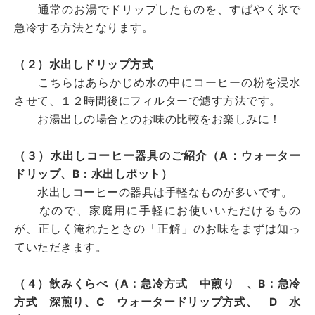
通常のお湯でドリップしたものを、すばやく氷で
急冷する方法となります。
（２）水出しドリップ方式
こちらはあらかじめ水の中にコーヒーの粉を浸水
させて、１２時間後にフィルターで濾す方法です。
お湯出しの場合とのお味の比較をお楽しみに！
（３）水出しコーヒー器具のご紹介（A：ウォーター
ドリップ、B：水出しポット）
水出しコーヒーの器具は手軽なものが多いです。
なので、家庭用に手軽にお使いいただけるもの
が、正しく淹れたときの「正解」のお味をまずは知っ
ていただきます。
（４）飲みくらべ（A：急冷方式 中煎り 、B：急冷
方式 深煎り、C ウォータードリップ方式、 D 水