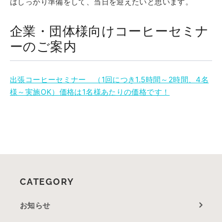
はしっかり準備をして、当日を迎えたいと思います。
企業・団体様向けコーヒーセミナ
ーのご案内
出張コーヒーセミナー （1回につき1.5時間～2時間、4名
様～実施OK）価格は1名様あたりの価格です！
CATEGORY
お知らせ