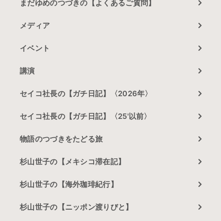
まだゆめのつづきの【よくあるご質問】
メディア
イベント
講演
セイコ社長の【ガチ日記】〈2026年〉
セイコ社長の【ガチ日記】〈25'以前〉
物語のつづきをたどる旅
杉山世子の【メキシコ滞在記】
杉山世子の【海外珈琲紀行】
杉山世子の【ニッポン渡りびと】