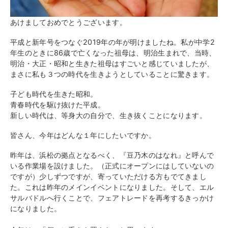
あけましておめでとうございます。
平成と新年号をつなぐ2019年の年が明けましたね。私が中学2
年生のときに86歳で亡くなった祖母は、明治生まれで、当時、
明治・大正・昭和と生きた祖母はすごいと感じていましたが、
まさに私も３つの時代を生きようとしていることに驚きます。
子ども時代を生きた昭和。
青春時代を駆け抜けた平成。
新しい時代は、等身大の自分で、生き抜くことになります。
皆さん、今年はどんな１年にしたいですか。
昨年は、浜松の拠点となるべく、『豆乃木のはなれ』と呼んで
いる作業場を設けました。（正式にオープンにはしていないの
ですが）少しずつですが、寄っていただける方もでてきまし
た。これは昨年のメインイベントになりました。そして、エル
サルバドルへ行くことで、フェアトレードを再考するきっかけ
になりました。