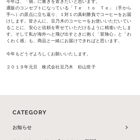
今年は、「個」に重きを置きたいと思います。
通販のコンセプトになっている「Ｔｅ ｔｏ Ｔｅ」（手から
手へ）の原点に立ち返り、１対１の真剣勝負でコーヒーをお届
けします。皆さんに、豆乃木のコーヒーをお使いいただいてい
ることに、安心と信頼を寄せていただけるように精進いたしま
す。そして私が海外へと飛び出すときに抱く「冒険心」と「わ
くわく感」も、商品と一緒にお届けできればと思います。
今年もどうぞよろしくお願いいたします。
２０１９年元旦 株式会社豆乃木 杉山世子
CATEGORY
お知らせ