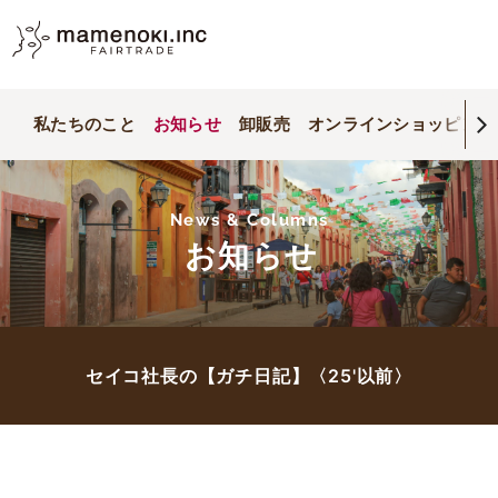
私たちのこと
お知らせ
卸販売
オンラインショッピング
News & Columns
お知らせ
セイコ社長の【ガチ日記】〈25'以前〉