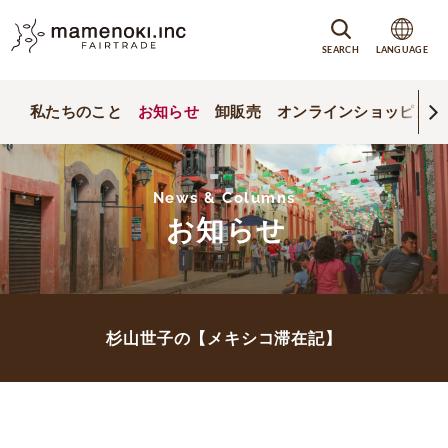
SEARCH
LANGUAGE
私たちのこと
お知らせ
卸販売
オンラインショッピング
News & Columns
お知らせ
杉山世子の【メキシコ滞在記】