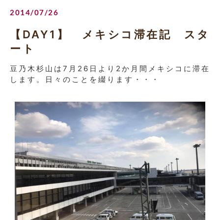
2014/07/26
【DAY1】 メキシコ滞在記 スタ
ート
豆乃木杉山は7月26日より2か月間メキシコに滞在
します。日々のことを綴ります・・・