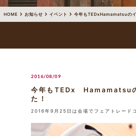
HOME
お知らせ
イベント
今年もTEDxHamamats
2016/08/09
今年もTEDx Hamamat
た！
2016年9月25日は会場でフェアトレー