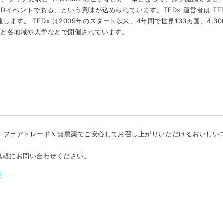
TEDイベントである、という意味が込められています。TEDx 運営者は TE
す。 TEDx は2009年のスタート以来、4年間で世界133カ国、4,30
oro など各地域や大学などで開催されています。
、フェアトレード＆無農薬でご安心してお召し上がりいただけるおいしい
気軽にお問い合わせください。
せ