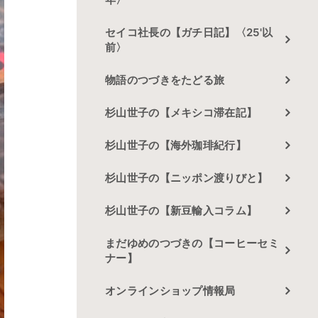
セイコ社長の【ガチ日記】〈25'以
前〉
物語のつづきをたどる旅
杉山世子の【メキシコ滞在記】
杉山世子の【海外珈琲紀行】
杉山世子の【ニッポン渡りびと】
杉山世子の【新豆輸入コラム】
まだゆめのつづきの【コーヒーセミ
ナー】
オンラインショップ情報局