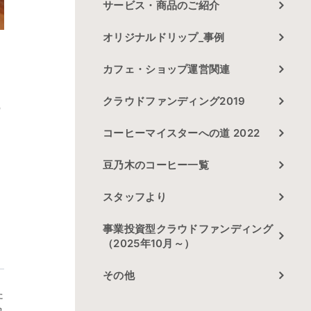
サービス・商品のご紹介
オリジナルドリップ_事例
カフェ・ショップ運営関連
、
クラウドファンディング2019
の
し
コーヒーマイスターへの道 2022
豆乃木のコーヒー一覧
スタッフより
事業投資型クラウドファンディング
（2025年10月～）
その他
た
れ