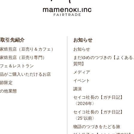
お取引先紹介
お知らせ
家焙煎店（豆売り＆カフェ）
お知らせ
家焙煎店（豆売り専門）
まだゆめのつづきの【よくある
質問】
フェ＆レストラン
メディア
品がご購入いただけるお店
イベント
節限定
講演
の他業態
セイコ社長の【ガチ日記】
〈2026年〉
セイコ社長の【ガチ日記】
〈25'以前〉
物語のつづきをたどる旅