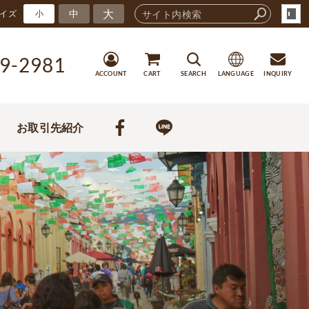
大
中
イズ
小
9-2981
ACCOUNT
CART
SEARCH
LANGUAGE
INQUIRY
お取引先紹介