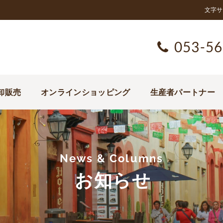
文字サ
053-56
卸販売
オンラインショッピング
生産者パートナー
News & Columns
お知らせ