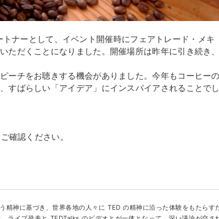
ンドパートナーとして、イベント開催時にフェアトレード・メキ
ていただくことになりました。開催場所は昨年に引き続き
スピーチをお聴きする機会がありました。今年もコーヒー
の、すばらしい「アイデア」にインスパイアされることで
をご確認ください。
精神に基づき、世界各地の人々に TED の精神に沿った体験をもたらす
ライブ発表と TEDTalks のビデオとが一体となって、深い議論が交さ