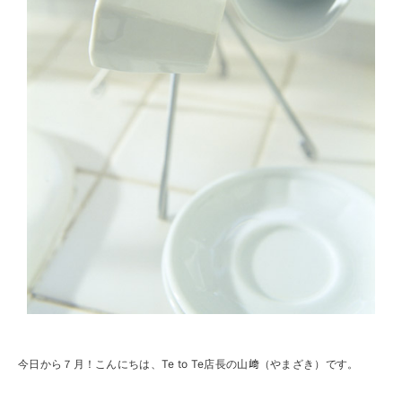
今日から７月！こんにちは、Te to Te店長の山﨑（やまざき）です。