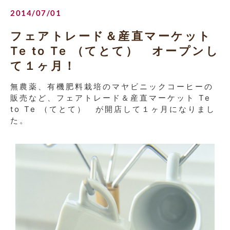
2014/07/01
フェアトレード＆産直マーケット
Te to Te （てとて） オープンし
て１ヶ月！
無農薬、有機肥料栽培のマヤビニックコーヒーの
販売など、フェアトレード＆産直マーケット Te
to Te （てとて） が開店して１ヶ月になりまし
た。