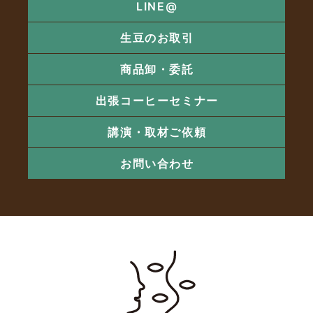
LINE@
生豆のお取引
商品卸・委託
出張コーヒーセミナー
講演・取材ご依頼
お問い合わせ