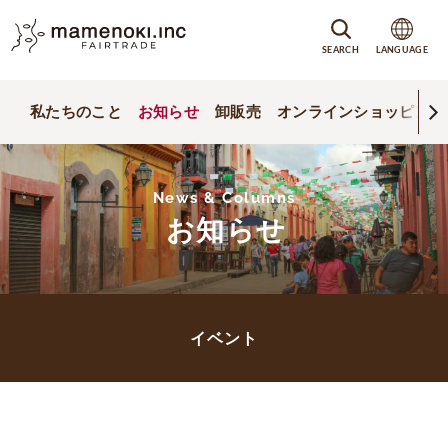
SEARCH
LANGUAGE
私たちのこと
お知らせ
卸販売
オンラインショッピング
News & Columns
お知らせ
イベント