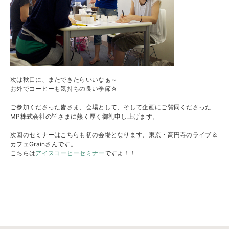
次は秋口に、またできたらいいなぁ～
お外でコーヒーも気持ちの良い季節☆
ご参加くださった皆さま、会場として、そして企画にご賛同くださった
MP株式会社の皆さまに熱く厚く御礼申し上げます。
次回のセミナーはこちらも初の会場となります、東京・高円寺のライブ＆
カフェGrainさんです。
こちらは
アイスコーヒーセミナー
ですよ！！