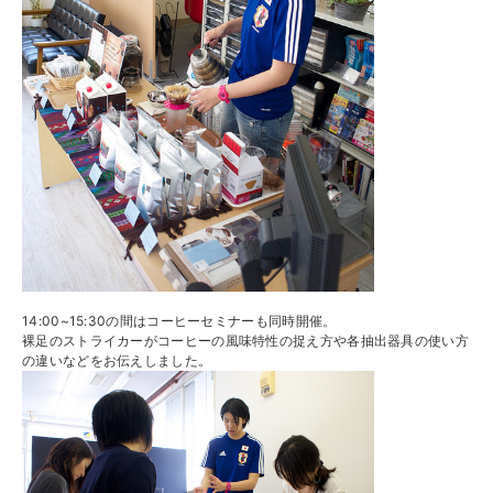
14:00~15:30の間はコーヒーセミナーも同時開催。
裸足のストライカーがコーヒーの風味特性の捉え方や各抽出器具の使い方
の違いなどをお伝えしました。