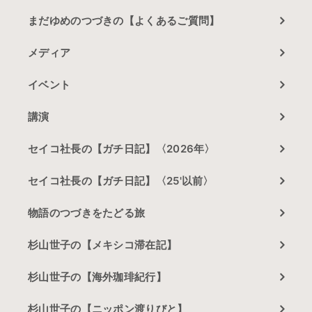
まだゆめのつづきの【よくあるご質問】
メディア
イベント
講演
セイコ社長の【ガチ日記】〈2026年〉
セイコ社長の【ガチ日記】〈25'以前〉
物語のつづきをたどる旅
杉山世子の【メキシコ滞在記】
杉山世子の【海外珈琲紀行】
杉山世子の【ニッポン渡りびと】