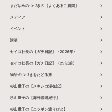
まだゆめのつづきの【よくあるご質問】
メディア
イベント
講演
セイコ社長の【ガチ日記】〈2026年〉
セイコ社長の【ガチ日記】〈25'以前〉
物語のつづきをたどる旅
杉山世子の【メキシコ滞在記】
杉山世子の【海外珈琲紀行】
杉山世子の【ニッポン渡りびと】