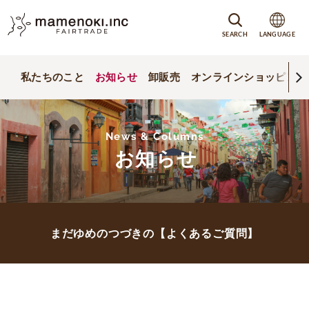
SEARCH
LANGUAGE
私たちのこと
お知らせ
卸販売
オンラインショッピング
News & Columns
お知らせ
まだゆめのつづきの【よくあるご質問】