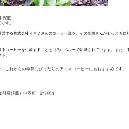
中深煎
豆です。
運営する株式会社ＫＭＣさんのコーヒー豆を、その高橋さんがもっとも信
けるコーヒーを生産することを目的にペルーで活動されています。また、
スト。
で、これからの季節にぴったりのアイスコーヒーにもおすすめです。
珈琲店焙煎）中深煎 計200g