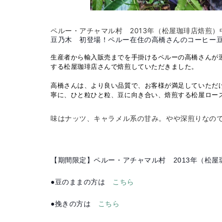
ペルー・アチャマル村 2013年（松屋珈琲店焙煎）
豆乃木 初登場！ペルー在住の高橋さんのコーヒー
生産者から輸入販売までを手掛けるペルーの高橋さんが
する松屋珈琲店さんで焙煎していただきました。
高橋さんは、より良い品質で、お客様が満足していただ
寧に、ひと粒ひと粒、豆に向き合い、焙煎する松屋ロー
味はナッツ、キャラメル系の甘み。やや深煎りなの
【期間限定】ペルー・アチャマル村 2013年（松屋
●豆のままの方は
こちら
●挽きの方は
こちら