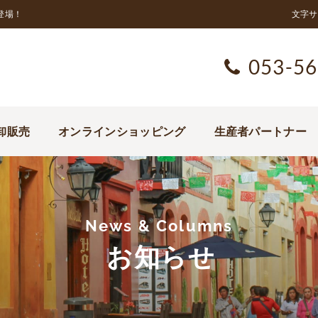
登場！
文字サ
053-56
卸販売
オンラインショッピング
生産者パートナー
News & Columns
お知らせ