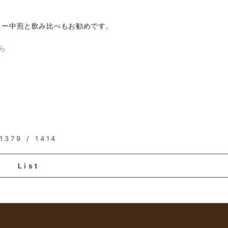
ヒー中煎と飲み比べもお勧めです。
ら
1379 / 1414
List