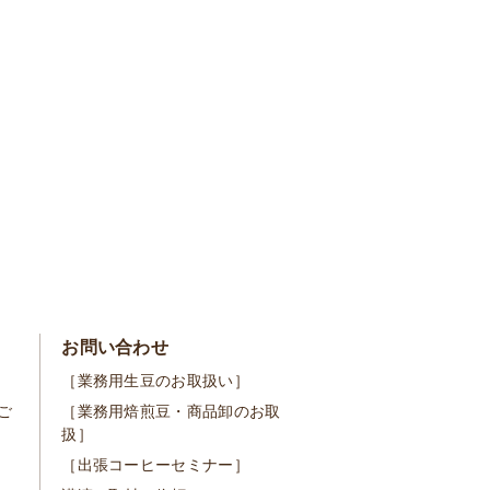
お問い合わせ
［業務用生豆のお取扱い］
ご
［業務用焙煎豆・商品卸のお取
扱］
［出張コーヒーセミナー］