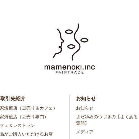
お取引先紹介
お知らせ
家焙煎店（豆売り＆カフェ）
お知らせ
家焙煎店（豆売り専門）
まだゆめのつづきの【よくある
質問】
フェ＆レストラン
メディア
品がご購入いただけるお店