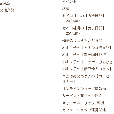
イベント
節限定
講演
の他業態
セイコ社長の【ガチ日記】
〈2026年〉
セイコ社長の【ガチ日記】
〈25'以前〉
物語のつづきをたどる旅
杉山世子の【メキシコ滞在記】
杉山世子の【海外珈琲紀行】
杉山世子の【ニッポン渡りびと
杉山世子の【新豆輸入コラム】
まだゆめのつづきの【コーヒー
ミナー】
オンラインショップ情報局
サービス・商品のご紹介
オリジナルドリップ_事例
カフェ・ショップ運営関連