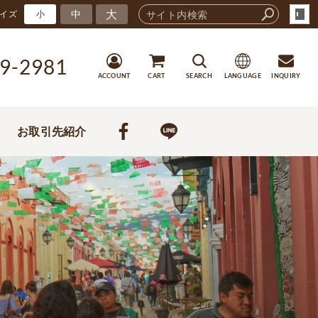
大
中
イズ
小
9-2981
ACCOUNT
CART
SEARCH
LANGUAGE
INQUIRY
お取引先紹介