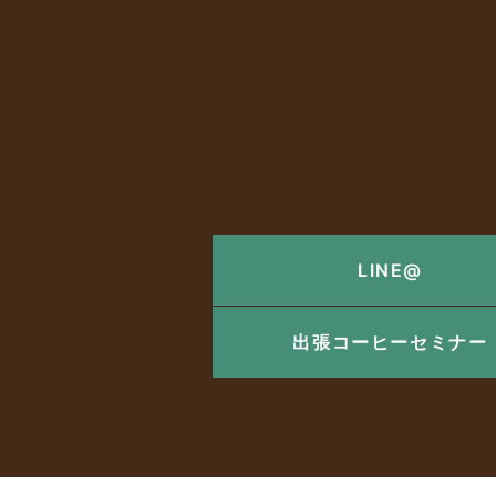
LINE@
出張コーヒーセミナー