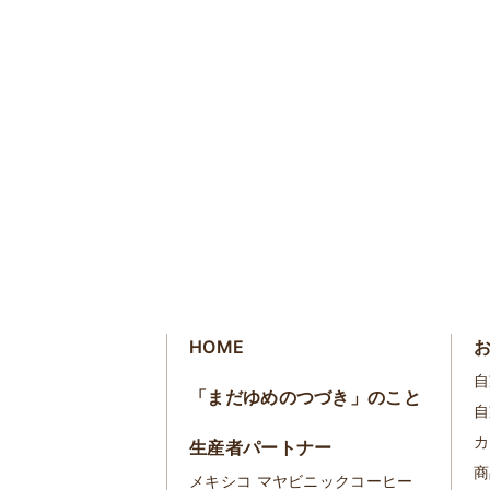
HOME
自
「まだゆめのつづき」のこと
自
カ
生産者パートナー
商
メキシコ マヤビニックコーヒー