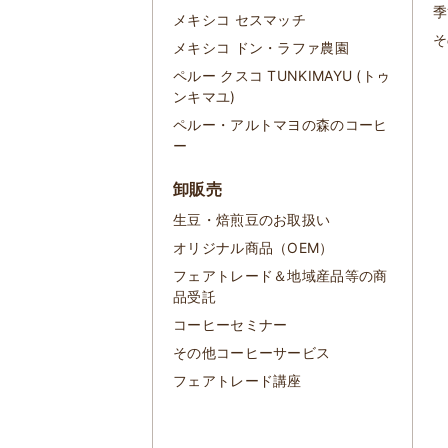
季
メキシコ セスマッチ
そ
メキシコ ドン・ラファ農園
ペルー クスコ TUNKIMAYU (トゥ
ンキマユ)
ペルー・アルトマヨの森のコーヒ
ー
卸販売
生豆・焙煎豆のお取扱い
オリジナル商品（OEM）
フェアトレード＆地域産品等の商
品受託
コーヒーセミナー
その他コーヒーサービス
フェアトレード講座