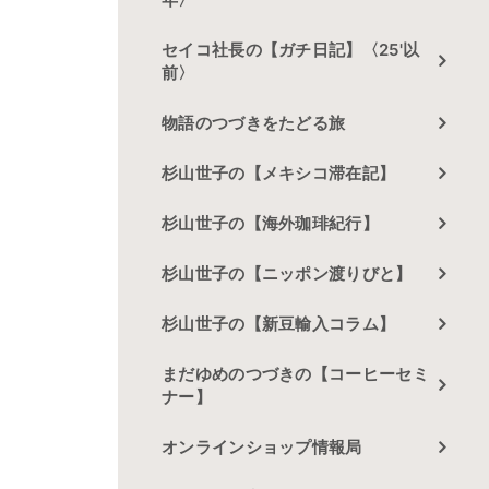
セイコ社長の【ガチ日記】〈25'以
前〉
物語のつづきをたどる旅
杉山世子の【メキシコ滞在記】
杉山世子の【海外珈琲紀行】
杉山世子の【ニッポン渡りびと】
杉山世子の【新豆輸入コラム】
まだゆめのつづきの【コーヒーセミ
ナー】
オンラインショップ情報局