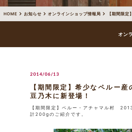
HOME
お知らせ
オンラインショップ情報局
【期間限定
オン
2014/06/13
【期間限定】希少なペルー産
豆乃木に新登場！
【期間限定】ペルー・アチャマル村 20
計200gのご紹介です。