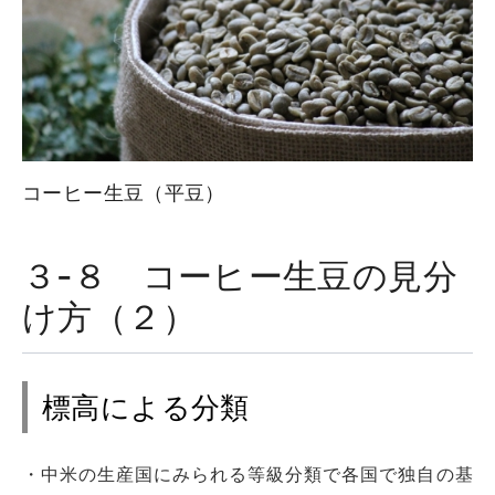
コーヒー生豆（平豆）
３-８ コーヒー生豆の見分
け方（２）
標高による分類
・中米の生産国にみられる等級分類で各国で独自の基