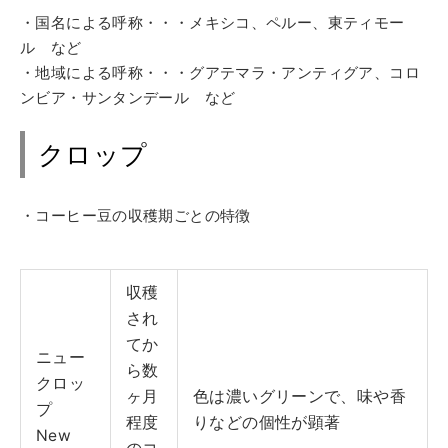
・国名による呼称・・・メキシコ、ペルー、東ティモー
ル など
・地域による呼称・・・グアテマラ・アンティグア、コロ
ンビア・サンタンデール など
クロップ
・コーヒー豆の収穫期ごとの特徴
収穫
され
てか
ニュー
ら数
クロッ
ヶ月
色は濃いグリーンで、味や香
プ
程度
りなどの個性が顕著
New