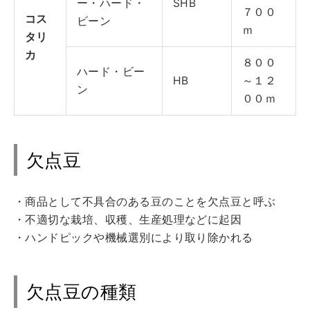
ー・ハード・
SHB
７００
コス
ビーン
ｍ
タリ
カ
８００
ハード・ビー
HB
～１２
ン
００ｍ
欠点豆
・商品として不具合のある豆のことを欠点豆と呼ぶ
・不適切な栽培、収穫、生産処理などに起因
・ハンドピックや機械選別により取り除かれる
欠点豆の種類