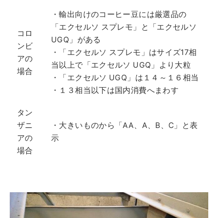
・輸出向けのコーヒー豆には厳選品の
「エクセルソ スプレモ」と「エクセルソ
コロ
UGQ」がある
ンビ
・「エクセルソ スプレモ」はサイズ17相
アの
当以上で「エクセルソ UGQ」より大粒
場合
・「エクセルソ UGQ」は１４～１６相当
・１３相当以下は国内消費へまわす
タン
ザニ
・大きいものから「AA、A、B、C」と表
アの
示
場合