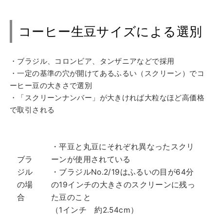
コーヒー生豆サイズによる選別
・ブラジル、コロンビア、タンザニアなどで採用
・一定の基準の穴が開けてあるふるい（スクリーン）でコ
ーヒー豆の大きさで選別
・「スクリーンナンバー」が大きければ大粒なほど高価格
で取引される
・平豆と丸豆にそれぞれ異なったスクリ
ブラ
ーンが使用されている
ジル
・ブラジルNo.2/19はふるいの目が64分
の場
の19インチの大きさのスクリーンに残っ
合
た豆のこと
（1インチ 約2.54cm）