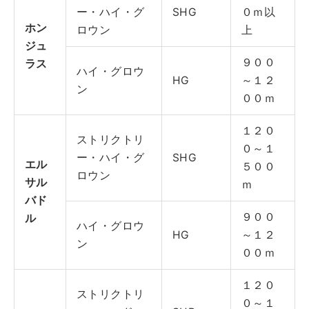
ー・ハイ・グ
SHG
０ｍ以
ホン
ロウン
上
ジュ
９００
ラス
ハイ・グロウ
HG
～１２
ン
００ｍ
１２０
ストリクトリ
０～１
ー・ハイ・グ
SHG
エル
５００
ロウン
サル
ｍ
バド
９００
ル
ハイ・グロウ
HG
～１２
ン
００ｍ
１２０
ストリクトリ
０～１