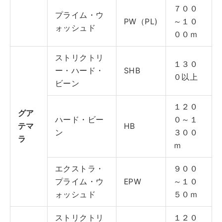
７００
プライム・ウ
PW（PL)
～１０
ォッシュド
００ｍ
ストリクトリ
１３０
ー・ハード・
SHB
０以上
ビーン
１２０
グア
ハード・ビー
０～１
テマ
HB
ン
３００
ラ
ｍ
エクストラ・
９００
プライム・ウ
EPW
～１０
ォッシュド
５０ｍ
ストリクトリ
１２０