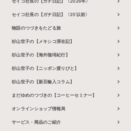
セイコ社長の【ガチ日記】〈2026年〉
セイコ社長の【ガチ日記】〈25'以前〉
物語のつづきをたどる旅
杉山世子の【メキシコ滞在記】
杉山世子の【海外珈琲紀行】
杉山世子の【ニッポン渡りびと】
杉山世子の【新豆輸入コラム】
まだゆめのつづきの【コーヒーセミナー】
オンラインショップ情報局
サービス・商品のご紹介