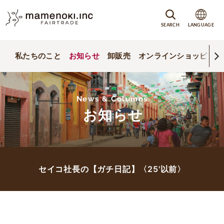
SEARCH
LANGUAGE
私たちのこと
お知らせ
卸販売
オンラインショッピング
News & Columns
お知らせ
セイコ社長の【ガチ日記】〈25'以前〉