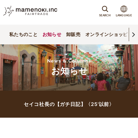
SEARCH
LANGUAGE
私たちのこと
お知らせ
卸販売
オンラインショッピング
News & Columns
お知らせ
セイコ社長の【ガチ日記】〈25'以前〉